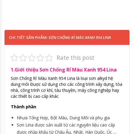
CHI TIẾT SẢN PHẨM:
SƠN CHỐNG RỈ MÀU XANH 954 LINA
Rate this post
1.Giới thiệu
Sơn Chống Rỉ Màu Xanh 954 Lina
Sơn Chống Rỉ Màu Xanh 954 Lina là loại sơn alkyd hệ
dung môi Được sử dụng cho các công trình xây dựng, tòa
nhà, công trình cơ khí, tàu thuyền, máy công nghiệp hay
các thiết bị cao cấp khác
Thành phần
Nhựa Tổng Hợp, Bột Màu, Dung Môi và phụ gia
Sơn Lina được sản xuất từ các nguyên liệu cao cấp
được nhập khẩu từ Châu Âu, Nhật, Hàn Quốc, Úc …