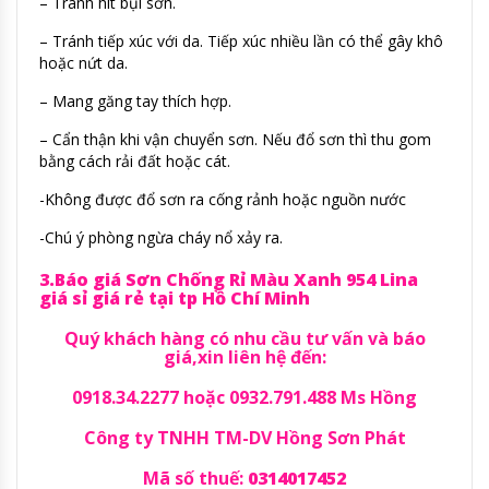
– Tránh hít bụi sơn.
– Tránh tiếp xúc với da. Tiếp xúc nhiều lần có thể gây khô
hoặc nứt da.
– Mang găng tay thích hợp.
– Cẩn thận khi vận chuyển sơn. Nếu đổ sơn thì thu gom
bằng cách rải đất hoặc cát.
-Không được đổ sơn ra cống rảnh hoặc nguồn nước
-Chú ý phòng ngừa cháy nổ xảy ra.
3.Báo giá Sơn Chống Rỉ Màu Xanh 954 Lina
giá sỉ giá rẻ tại tp Hồ Chí Minh
Quý khách hàng có nhu cầu tư vấn và báo
giá,xin liên hệ đến:
0918.34.2277 hoặc 0932.791.488 Ms Hồng
Công ty TNHH TM-DV Hồng Sơn Phát
Mã số thuế:
0314017452