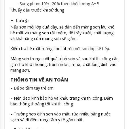
– Súng phun: 10% -20% theo khối lượng A+B
Khuấy đều trước khi sử dụng
Lưu ý:
Nếu sơn mỗi lớp quá dày, sẽ dẫn đến màng sơn lâu khô
bề mặt và màng sơn rất mềm, dể trầy xướt, chất lượng
và khả năng của màng sơn sẽ giảm.
Kiểm tra bề mặt màng sơn lót rồi mới sơn lớp kế tiếp.
Màng sơn trong suốt quá trình sơn và sau khi thi công cần
giữ cho khô thoáng, tránh nước, mưa, chất lỏng dính vào
màng sơn.
THÔNG TIN VỀ AN TOÀN
– Để xa tầm tay trẻ em.
– Nên đeo kính bảo hộ và khẩu trang khi thi công. Đảm
bảo thông thoáng tốt khi thi công.
– Trường hợp dính sơn vào mắt, rửa nhiều bằng nước
sạch và đi đến trung tâm y tế gần nhất.