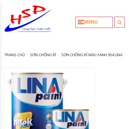
MENU
TRANG CHỦ
SƠN CHỐNG RỈ
SƠN CHỐNG RỈ MÀU XANH 954 LINA