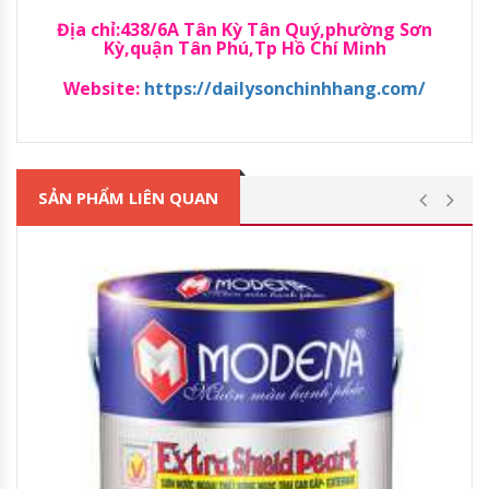
Địa chỉ:438/6A Tân Kỳ Tân Quý,phường Sơn
Kỳ,quận Tân Phú,Tp Hồ Chí Minh
Website:
https://dailysonchinhhang.com/
SẢN PHẨM LIÊN QUAN