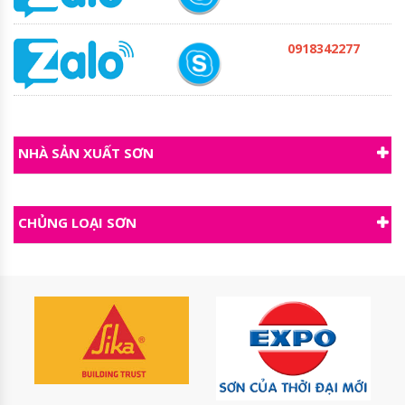
0918342277
NHÀ SẢN XUẤT SƠN
CHỦNG LOẠI SƠN