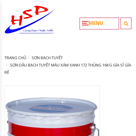
MENU
TRANG CHỦ
SƠN BẠCH TUYẾT
SƠN DẦU BẠCH TUYẾT MÀU XÁM XANH 172 THÙNG 16KG GÍA SỈ GÍA
RẺ