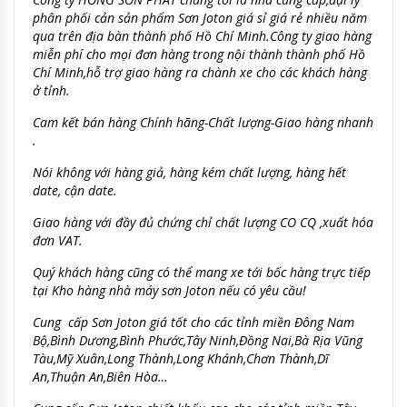
phân phối cản sản phẩm Sơn Joton giá sỉ giá rẻ nhiều năm
qua trên địa bàn thành phố Hồ Chí Minh.Công ty giao hàng
miễn phí cho mọi đơn hàng trong nội thành thành phố Hồ
Chí Minh,hỗ trợ giao hàng ra chành xe cho các khách hàng
ở tỉnh.
Cam kết
bán hàng Chính hãng-Chất lượng-
Giao hàng nhanh
.
Nói không với hàng giả, hàng kém chất lượng, hàng hết
date, cận date.
Giao hàng với đầy đủ chứng chỉ chất lượng CO CQ ,xuất hóa
đơn VAT.
Quý khách hàng cũng có thể mang xe tới bốc hàng trực tiếp
tại Kho hàng nhà máy sơn Joton nếu có yêu cầu!
Cung cấp Sơn Joton giá tốt cho các tỉnh miền Đông Nam
Bộ,Bình Dương,Bình Phước,Tây Ninh,Đồng Nai,Bà Rịa Vũng
Tàu
,Mỹ Xuân,Long Thành,Long Khánh,Chơn Thành,Dĩ
An,Thuận An,Biên Hòa…