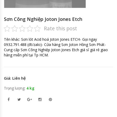
Sơn Công Nghiệp Joton Jones Etch
Rate this post
Tên khác: Sơn lót Acid hoá Joton Jones ETCH- Gọi ngay
0932.791.488 (đt/zalo)- Cửa hàng Sơn Joton Hồng Sơn Phát-
Cung cấp Sơn Công Nghiệp Joton Jones Etch giá sỉ giá rẻ giao
hàng miễn phí tại Tp HCM.
Giá: Liên hệ
Trọng lượng:
4 kg