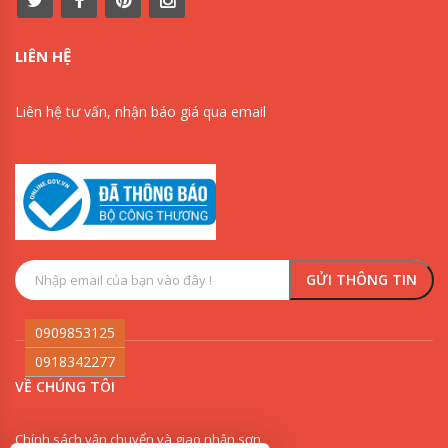
LIÊN HỆ
Liên hệ tư vấn, nhận báo giá qua email
0909853125
0918342277
VỀ CHÚNG TÔI
Chính sách vận chuyển và giao nhận sơn