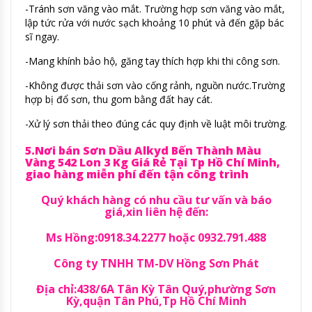
-Tránh sơn văng vào mắt. Trường hợp sơn văng vào mắt,
lập tức rửa với nước sạch khoảng 10 phút và đến gặp bác
sĩ ngay.
-Mang khính bảo hộ, găng tay thích hợp khi thi công sơn.
-Không được thải sơn vào cống rảnh, nguồn nước.Trường
hợp bị đổ sơn, thu gom bằng đất hay cát.
-Xử lý sơn thải theo đúng các quy định về luật môi trường.
5.Nơi bán Sơn Dầu Alkyd Bến Thành Màu
Vàng 542 Lon 3 Kg Giá Rẻ Tại Tp Hồ Chí Minh,
giao hàng miễn phí đến tận công trình
Quý khách hàng có nhu cầu tư vấn và báo
giá,xin liên hệ đến:
Ms Hồng:0918.34.2277 hoặc 0932.791.488
Công ty TNHH TM-DV Hồng Sơn Phát
Địa chỉ:438/6A Tân Kỳ Tân Quý,phường Sơn
Kỳ,quận Tân Phú,Tp Hồ Chí Minh