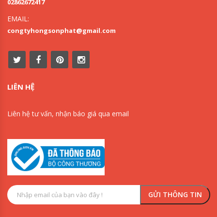
02862672417
EMAIL:
congtyhongsonphat@gmail.com
LIÊN HỆ
Liên hệ tư vấn, nhận báo giá qua email