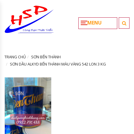
MENU
TRANG CHỦ
SƠN BẾN THÀNH
SƠN DẦU ALKYD BẾN THÀNH MÀU VÀNG 542 LON 3 KG