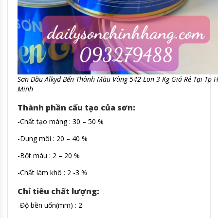
Sơn Dầu Alkyd Bến Thành Màu Vàng 542 Lon 3 Kg Giá Rẻ Tại Tp H
Minh
Thành phần cấu tạo của sơn:
-Chất tạo màng : 30 – 50 %
-Dung môi : 20 – 40 %
-Bột màu : 2 – 20 %
-Chất làm khô : 2 -3 %
Chỉ tiêu chất lượng:
-Độ bền uốn(mm) : 2