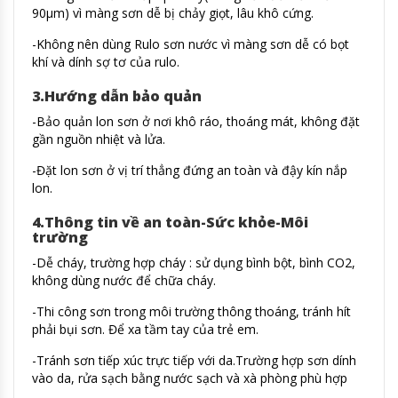
90μm) vì màng sơn dễ bị chảy giọt, lâu khô cứng.
-Không nên dùng Rulo sơn nước vì màng sơn dễ có bọt
khí và dính sợ tơ của rulo.
3.Hướng dẫn bảo quản
-Bảo quản lon sơn ở nơi khô ráo, thoáng mát, không đặt
gần nguồn nhiệt và lửa.
-Đặt lon sơn ở vị trí thẳng đứng an toàn và đậy kín nắp
lon.
4.Thông tin về an toàn-Sức khỏe-Môi
trường
-Dễ cháy, trường hợp cháy : sử dụng bình bột, bình CO2,
không dùng nước để chữa cháy.
-Thi công sơn trong môi trường thông thoáng, tránh hít
phải bụi sơn. Để xa tầm tay của trẻ em.
-Tránh sơn tiếp xúc trực tiếp với da.Trường hợp sơn dính
vào da, rửa sạch bằng nước sạch và xà phòng phù hợp