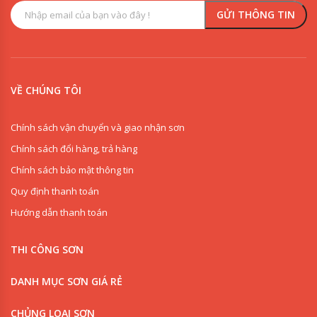
VỀ CHÚNG TÔI
Chính sách vận chuyển và giao nhận sơn
Chính sách đổi hàng, trả hàng
Chính sách bảo mật thông tin
Quy định thanh toán
Hướng dẫn thanh toán
THI CÔNG SƠN
0909853125
DANH MỤC SƠN GIÁ RẺ
0918342277
CHỦNG LOẠI SƠN