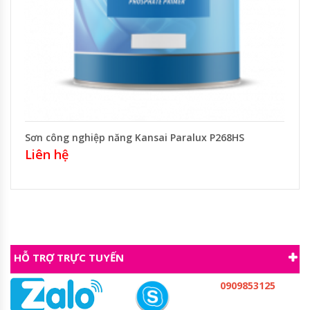
Sơn công nghiệp năng Kansai Paralux P268HS
Liên hệ
HỖ TRỢ TRỰC TUYẾN
0909853125