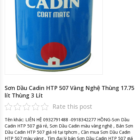
Sơn Dầu Cadin HTP 507 Vàng Nghệ Thùng 17.75
lít Thùng 3 Lít
Rate this post
Tên khác: LIÊN HỆ 0932791488 -0918342277 HỒNG-Sơn Dầu
Cadin HTP 507 giá rẻ, Sơn Dầu Cadin màu vàng nghệ , Bán Sơn
Dầu Cadin HTP 507 giá rẻ tại tphcm , Cần mua Sơn Dầu Cadin
HTP 507 màu vàng , Tìm đại lý bán Sơn Dầu Cadin HTP 507 giá