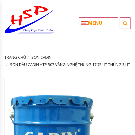
MENU
TRANG CHỦ
SƠN CADIN
SƠN DẦU CADIN HTP 507 VÀNG NGHỆ THÙNG 17.75 LÍT THÙNG 3 LÍT