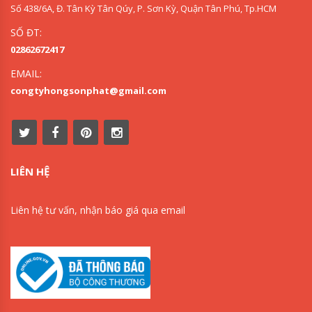
Số 438/6A, Đ. Tân Kỳ Tân Qúy, P. Sơn Kỳ, Quận Tân Phú, Tp.HCM
SỐ ĐT:
02862672417
EMAIL:
congtyhongsonphat@gmail.com
LIÊN HỆ
Liên hệ tư vấn, nhận báo giá qua email