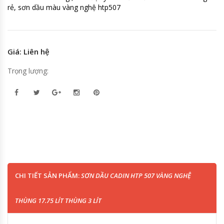
rẻ, sơn dầu màu vàng nghệ htp507
Giá: Liên hệ
Trọng lượng:
CHI TIẾT SẢN PHẨM:
SƠN DẦU CADIN HTP 507 VÀNG NGHỆ
THÙNG 17.75 LÍT THÙNG 3 LÍT