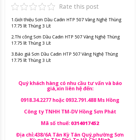
Rate this post
1.Giới thiệu Sơn Dầu Cadin HTP 507 Vàng Nghệ Thùng
17.75 lít Thùng 3 Lít
2.Thi công Sơn Dầu Cadin HTP 507 Vàng Nghệ Thùng
17.75 lít Thùng 3 Lít
3.Báo giá Sơn Dầu Cadin HTP 507 Vàng Nghệ Thùng
17.75 lít Thùng 3 Lít
Quý khách hàng có nhu cầu tư vấn và báo
giá,xin liên hệ đến:
0918.34.2277 hoặc 0932.791.488 Ms Hồng
Công ty TNHH TM-DV Hồng Sơn Phát
Mã số thuế:
0314017452
Địa chỉ:438/6A Tân Kỳ Tân Quý,phường Sơn
Kỳ,quận Tân Phú,Tp Hồ Chí Minh