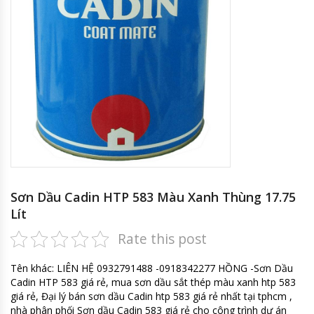
Sơn Dầu Cadin HTP 583 Màu Xanh Thùng 17.75
Lít
Rate this post
Tên khác: LIÊN HỆ 0932791488 -0918342277 HỒNG -Sơn Dầu
Cadin HTP 583 giá rẻ, mua sơn dầu sắt thép màu xanh htp 583
giá rẻ, Đại lý bán sơn dầu Cadin htp 583 giá rẻ nhất tại tphcm ,
nhà phân phối Sơn dầu Cadin 583 giá rẻ cho công trình dự án