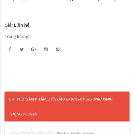
Giá: Liên hệ
Trọng lượng:
CHI TIẾT SẢN PHẨM:
SƠN DẦU CADIN HTP 583 MÀU XANH
THÙNG 17.75 LÍT