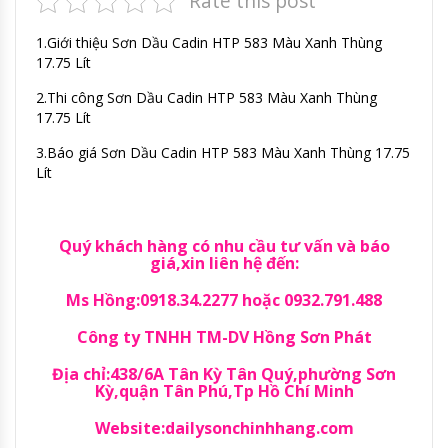
Rate this post
1.Giới thiệu Sơn Dầu Cadin HTP 583 Màu Xanh Thùng
17.75 Lít
2.Thi công Sơn Dầu Cadin HTP 583 Màu Xanh Thùng
17.75 Lít
3.Báo giá Sơn Dầu Cadin HTP 583 Màu Xanh Thùng 17.75
Lít
Quý khách hàng có nhu cầu tư vấn và báo
giá,xin liên hệ đến:
Ms Hồng:0918.34.2277 hoặc 0932.791.488
Công ty TNHH TM-DV Hồng Sơn Phát
Địa chỉ:438/6A Tân Kỳ Tân Quý,phường Sơn
Kỳ,quận Tân Phú,Tp Hồ Chí Minh
Website:dailysonchinhhang.com