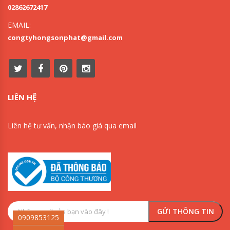
02862672417
EMAIL:
congtyhongsonphat@gmail.com
LIÊN HỆ
Liên hệ tư vấn, nhận báo giá qua email
0909853125