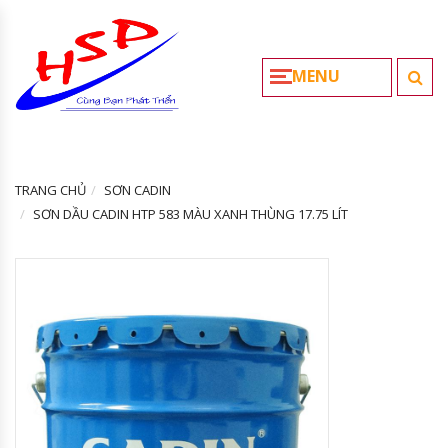
MENU
TRANG CHỦ
SƠN CADIN
SƠN DẦU CADIN HTP 583 MÀU XANH THÙNG 17.75 LÍT