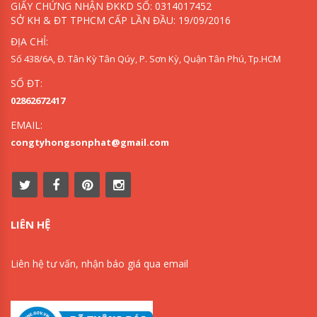
GIẤY CHỨNG NHẬN ĐKKD SỐ: 0314017452
SỞ KH & ĐT TPHCM CẤP LẦN ĐẦU: 19/09/2016
ĐỊA CHỈ:
Số 438/6A, Đ. Tân Kỳ Tân Qúy, P. Sơn Kỳ, Quận Tân Phú, Tp.HCM
SỐ ĐT:
02862672417
EMAIL:
congtyhongsonphat@gmail.com
LIÊN HỆ
Liên hệ tư vấn, nhận báo giá qua email