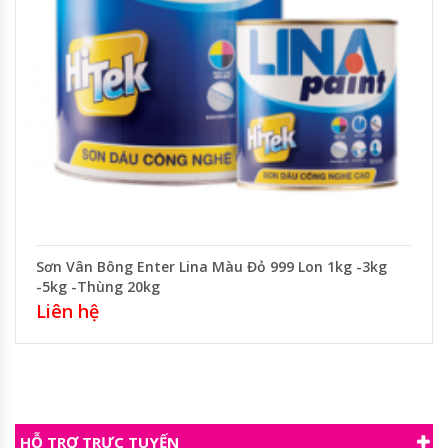
Sơn Vân Bông Enter Lina Màu Đỏ 999 Lon 1kg -3kg
-5kg -Thùng 20kg
Liên hệ
HỖ TRỢ TRỰC TUYẾN