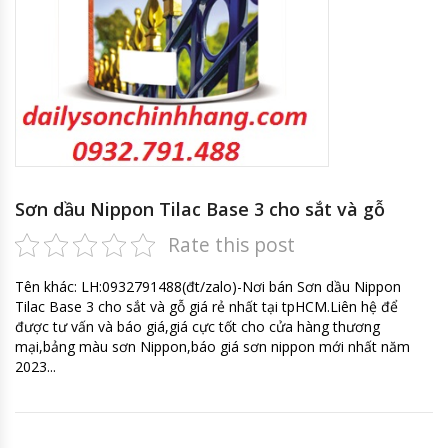
Sơn dầu Nippon Tilac Base 3 cho sắt và gỗ
Rate this post
Tên khác: LH:0932791488(đt/zalo)-Nơi bán Sơn dầu Nippon
Tilac Base 3 cho sắt và gỗ giá rẻ nhất tại tpHCM.Liên hệ để
được tư vấn và báo giá,giá cực tốt cho cửa hàng thương
mại,bảng màu sơn Nippon,báo giá sơn nippon mới nhất năm
2023...