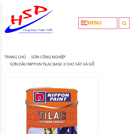
MENU
TRANG CHỦ
SƠN CÔNG NGHIỆP
SƠN DẦU NIPPON TILAC BASE 3 CHO SẮT VÀ GỖ