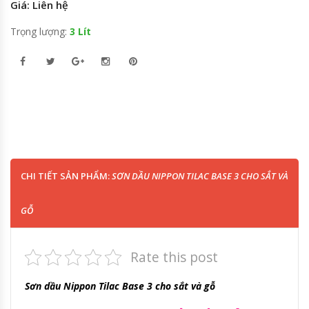
Giá: Liên hệ
Trọng lượng:
3 Lít
CHI TIẾT SẢN PHẨM:
SƠN DẦU NIPPON TILAC BASE 3 CHO SẮT VÀ
GỖ
Rate this post
Sơn dầu Nippon Tilac Base 3 cho sắt và gỗ