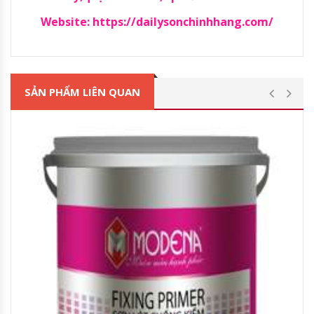
Website:
https://dailysonchinhhang.com/
SẢN PHẨM LIÊN QUAN