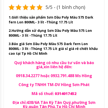
5/5 - (1 bình chọn)
1.Giới thiệu sản phẩm Sơn Dầu Poly Màu 575 Dark
fern Lon 800ML- 3 lít -Thùng 17.75 Lít
2.Hướng dẫn sử dụng Sơn Dầu Poly Màu 575 Lon
800ML- 3 lít -Thùng 17.75 Lít
3.Báo giá Sơn Dầu Poly Màu 575 Dark fern Lon
800ML- 3 lít -Thùng 17.75 Lít giá sỉ giá rẻ chiết khấu
cao tại Tp Hồ Chí Minh
Quý khách hàng có nhu cầu tư vấn và báo
giá,xin liên hệ đến:
0918.34.2277 hoặc 0932.791.488 Ms Hồng
Công ty TNHH TM-DV Hồng Sơn Phát
Mã số thuế:
0314017452
Địa chỉ:438/6A Tân Kỳ Tân Quý,phường Sơn
Kỳ,quận Tân Phú,Tp Hồ Chí Minh