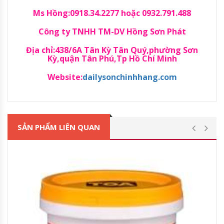
Ms Hồng:0918.34.2277 hoặc 0932.791.488
Công ty TNHH TM-DV Hồng Sơn Phát
Địa chỉ:438/6A Tân Kỳ Tân Quý,phường Sơn
Kỳ,quận Tân Phú,Tp Hồ Chí Minh
Website:
dailysonchinhhang.com
SẢN PHẨM LIÊN QUAN