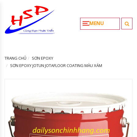
MENU
TRANG CHỦ
SƠN EPOXY
SƠN EPOXY JOTUN JOTAFLOOR COATING MÀU XÁM