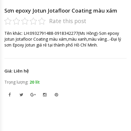
Sơn epoxy Jotun Jotafloor Coating màu xám
Rate this post
Tên khác: LH:0932791488-0918342277(Ms Hồng)-Sơn epoxy
Jotun Jotafloor Coating màu xám,màu xanh,màu vàng...-Đại lý
sơn Epoxy Jotun giá rẻ tại thành phố Hồ Chí Minh.
Giá: Liên hệ
Trọng lượng:
20 lít