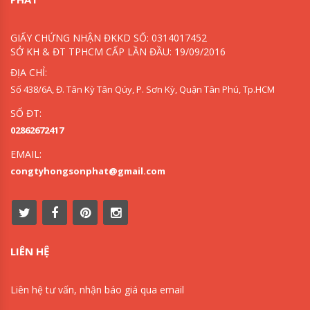
GIẤY CHỨNG NHẬN ĐKKD SỐ: 0314017452
SỞ KH & ĐT TPHCM CẤP LẦN ĐẦU: 19/09/2016
ĐỊA CHỈ:
Số 438/6A, Đ. Tân Kỳ Tân Qúy, P. Sơn Kỳ, Quận Tân Phú, Tp.HCM
SỐ ĐT:
02862672417
EMAIL:
congtyhongsonphat@gmail.com
LIÊN HỆ
Liên hệ tư vấn, nhận báo giá qua email