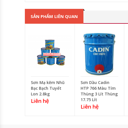
SẢN PHẨM LIÊN QUAN
Sơn Mạ kẽm Nhũ
Sơn Dầu Cadin
Bạc Bạch Tuyết
HTP 766 Màu Tím
Lon 2.8kg
Thùng 3 Lít Thùng
17.75 Lít
Liên hệ
Liên hệ