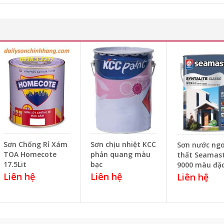
Sơn Chống Rỉ Xám
Sơn chịu nhiệt KCC
Sơn nước ngo
TOA Homecote
phản quang màu
thất Seamas
17.5Lit
bạc
9000 màu đặc
Liên hệ
Liên hệ
Liên hệ