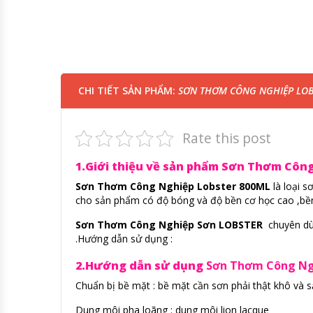
CHI TIẾT SẢN PHẨM:
SƠN THƠM CÔNG NGHIỆP LOB
Rate this post
1.Giới thiệu về sản phẩm Sơn Thơm Côn
Sơn Thơm Công Nghiệp Lobster 800ML
là loại 
cho sản phẩm có độ bóng và độ bền cơ học cao ,bền 
Sơn Thơm Công Nghiệp Sơn LOBSTER
chuyên dùn
.Hướng dẫn sử dụng :
2.Hướng dẫn sử dụng
Sơn Thơm Công Ng
Chuẩn bị bề mặt : bề mặt cần sơn phải thật khô và sạ
Dung môi pha loãng : dung môi lion lacque