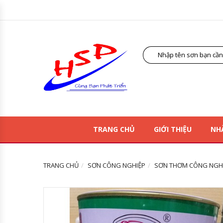
TRANG CHỦ
GIỚI THIỆU
NH
TRANG CHỦ
SƠN CÔNG NGHIỆP
SƠN THƠM CÔNG NGHI