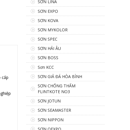
SƠN LINA
SƠN EXPO
SƠN KOVA
SƠN MYKOLOR
SƠN SPEC
SƠN HẢI ÂU
SƠN BOSS
Sơn KCC
SƠN GIẢ ĐÁ HÒA BÌNH
o cấp
SƠN CHỐNG THẤM
FLINTKOTE NO3
nghiệp
SƠN JOTUN
SƠN SEAMASTER
SƠN NIPPON
SƠN OEXPO