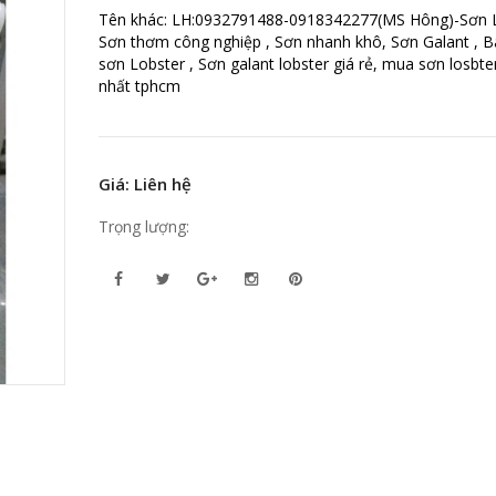
Tên khác: LH:0932791488-0918342277(MS Hông)-Sơn L
Sơn thơm công nghiệp , Sơn nhanh khô, Sơn Galant , B
sơn Lobster , Sơn galant lobster giá rẻ, mua sơn losbter
nhất tphcm
Giá: Liên hệ
Trọng lượng: