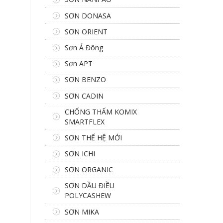
SƠN DONASA
SƠN ORIENT
Sơn Á Đông
Sơn APT
SƠN BENZO
SƠN CADIN
CHỐNG THẤM KOMIX
SMARTFLEX
SƠN THẾ HỆ MỚI
SƠN ICHI
SƠN ORGANIC
SƠN DẦU ĐIỀU
POLYCASHEW
SƠN MIKA