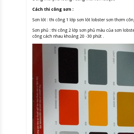
Cách thi công sơn :
Sơn lót : thi công 1 lớp sơn lót lobster sơn thơm côn
Sơn phủ : thi công 2 lớp sơn phủ màu của sơn lobster
công cách nhau khoảng 20 -30 phút .