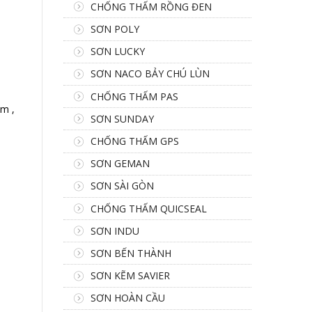
CHỐNG THẤM RỒNG ĐEN
SƠN POLY
SƠN LUCKY
SƠN NACO BẢY CHÚ LÙN
CHỐNG THẤM PAS
m ,
SƠN SUNDAY
CHỐNG THẤM GPS
SƠN GEMAN
SƠN SÀI GÒN
CHỐNG THẤM QUICSEAL
SƠN INDU
SƠN BẾN THÀNH
SƠN KẼM SAVIER
SƠN HOÀN CẦU