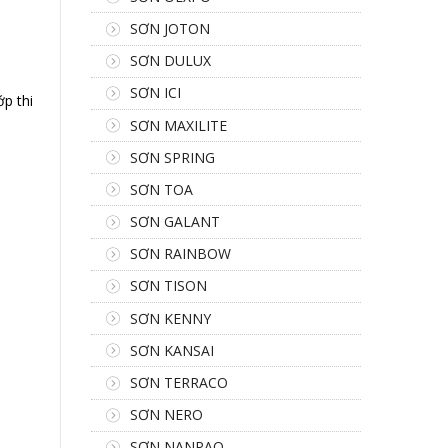
SƠN JOTON
SƠN DULUX
SƠN ICI
ớp thi
SƠN MAXILITE
SƠN SPRING
SƠN TOA
SƠN GALANT
SƠN RAINBOW
SƠN TISON
SƠN KENNY
SƠN KANSAI
SƠN TERRACO
SƠN NERO
SƠN NANPAO