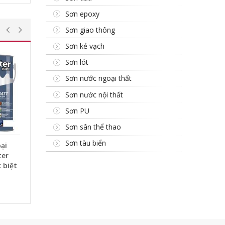
Sơn epoxy
Sơn giao thông
Sơn kẻ vạch
Sơn lót
Sơn nước ngoại thất
Sơn nước nội thất
Sơn PU
Sơn sân thể thao
Sơn tàu biển
ại
ter
 biệt