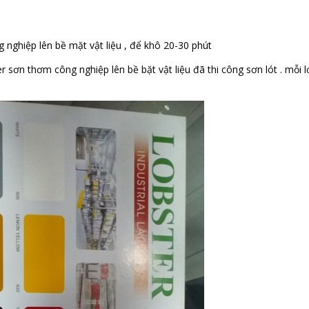
g nghiệp lên bề mặt vật liệu , để khô 20-30 phút
 sơn thơm công nghiệp lên bề bặt vật liệu đã thi công sơn lót . mỗi l