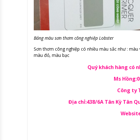
Bảng màu sơn thơm công nghiệp Lobster
Sơn thơm công nghiệp có nhiều màu sắc như : màu 
màu đỏ, màu bạc
Quý khách hàng có nh
Ms Hồng:09
Công ty
Địa chỉ:438/6A Tân Kỳ Tân 
Website