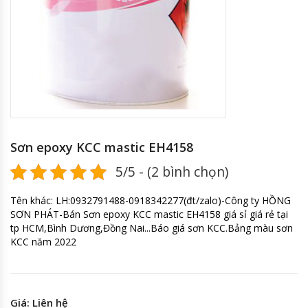
Sơn epoxy KCC mastic EH4158
5/5 - (2 bình chọn)
Tên khác: LH:0932791488-0918342277(đt/zalo)-Công ty HỒNG
SƠN PHÁT-Bán Sơn epoxy KCC mastic EH4158 giá sỉ giá rẻ tại
tp HCM,Bình Dương,Đồng Nai...Báo giá sơn KCC.Bảng màu sơn
KCC năm 2022
Giá: Liên hệ