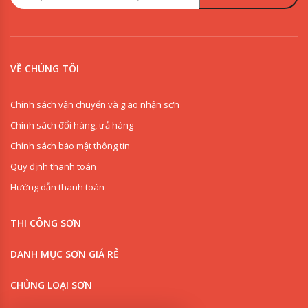
VỀ CHÚNG TÔI
Chính sách vận chuyển và giao nhận sơn
Chính sách đổi hàng, trả hàng
Chính sách bảo mật thông tin
Quy định thanh toán
Hướng dẫn thanh toán
THI CÔNG SƠN
0909853125
DANH MỤC SƠN GIÁ RẺ
0918342277
CHỦNG LOẠI SƠN