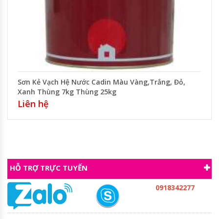
Sơn Kẻ Vạch Hệ Nước Cadin Màu Vàng,Trắng, Đỏ,
Xanh Thùng 7kg Thùng 25kg
Liên hệ
HỖ TRỢ TRỰC TUYẾN
0918342277