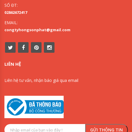
SỐ ĐT:
02862672417
EMAIL:
congtyhongsonphat@gmail.com
LIÊN HỆ
Liên hệ tư vấn, nhận báo giá qua email