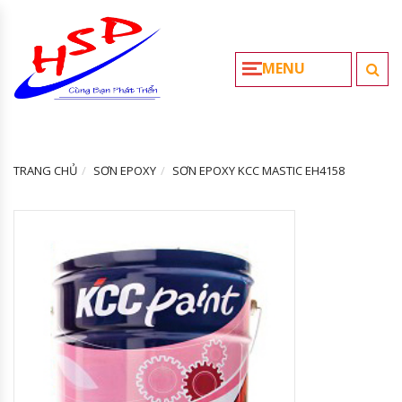
MENU
TRANG CHỦ
SƠN EPOXY
SƠN EPOXY KCC MASTIC EH4158