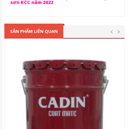
sơn KCC năm 2022
SẢN PHẨM LIÊN QUAN