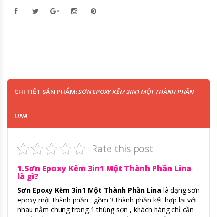
CHI TIẾT SẢN PHẨM:
SƠN EPOXY KẼM 3IN1 MỘT THÀNH PHẦN
LINA
Rate this post
1.Sơn Epoxy Kẽm 3in1 Một Thành Phần Lina
là gì?
Sơn Epoxy Kẽm 3in1 Một Thành Phần Lina
là dạng sơn
epoxy một thành phần , gồm 3 thành phần kết hợp lại với
nhau nằm chung trong 1 thùng sơn , khách hàng chỉ cần