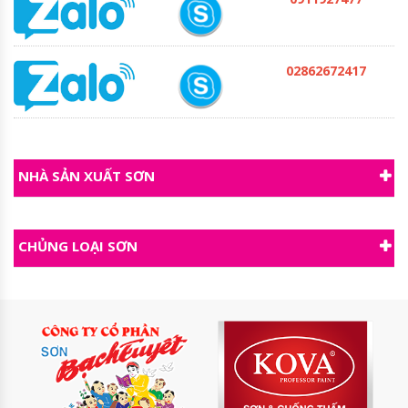
02862672417
NHÀ SẢN XUẤT SƠN
CHỦNG LOẠI SƠN