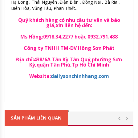
Hạ Long , Thái Nguyên ,Điện Biên , Đồng Nai , Bà Ria ,
Biên Hòa, Vũng Tàu, Phan Thiết…
Quý khách hàng có nhu cầu tư vấn và báo
giá,xin liên hệ đến:
Ms Hồng:0918.34.2277 hoặc 0932.791.488
Công ty TNHH TM-DV Hồng Sơn Phát
Địa chỉ:438/6A Tân Kỳ Tân Quý,phường Sơn
Kỳ,quận Tân Phú,Tp Hồ Chí Minh
Website:
dailysonchinhhang.com
SẢN PHẨM LIÊN QUAN