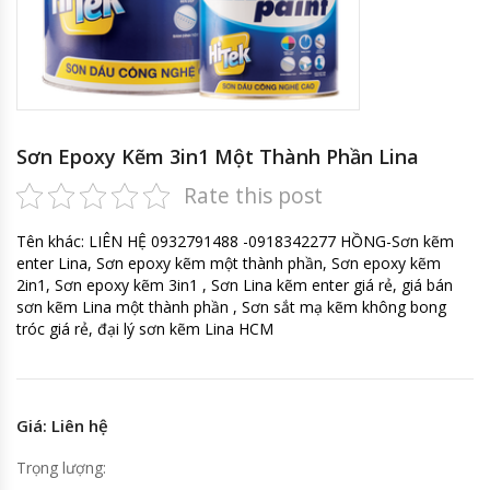
Sơn Epoxy Kẽm 3in1 Một Thành Phần Lina
Rate this post
Tên khác: LIÊN HỆ 0932791488 -0918342277 HỒNG-Sơn kẽm
enter Lina, Sơn epoxy kẽm một thành phần, Sơn epoxy kẽm
2in1, Sơn epoxy kẽm 3in1 , Sơn Lina kẽm enter giá rẻ, giá bán
sơn kẽm Lina một thành phần , Sơn sắt mạ kẽm không bong
tróc giá rẻ, đại lý sơn kẽm Lina HCM
Giá: Liên hệ
Trọng lượng: