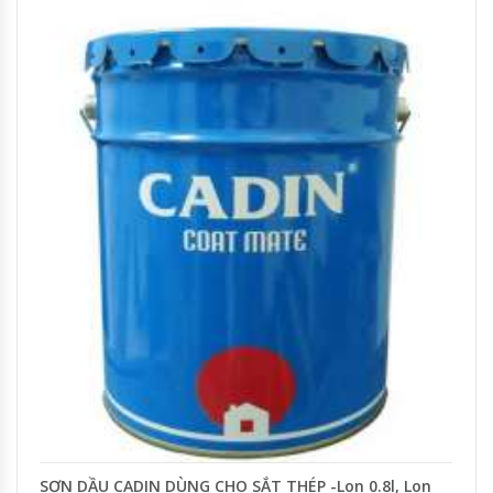
SƠN DẦU CADIN DÙNG CHO SẮT THÉP -Lon 0.8l, Lon