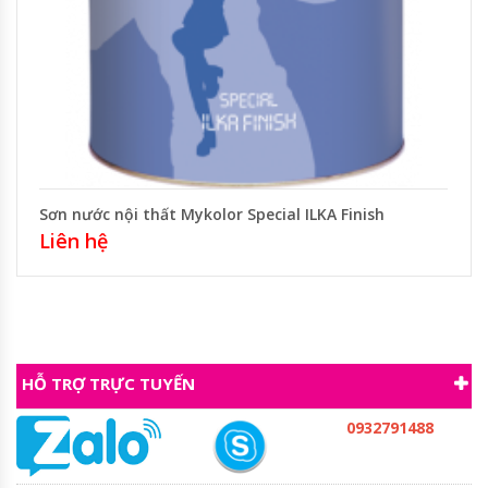
Sơn nước nội thất Mykolor Special ILKA Finish
Liên hệ
HỖ TRỢ TRỰC TUYẾN
0932791488