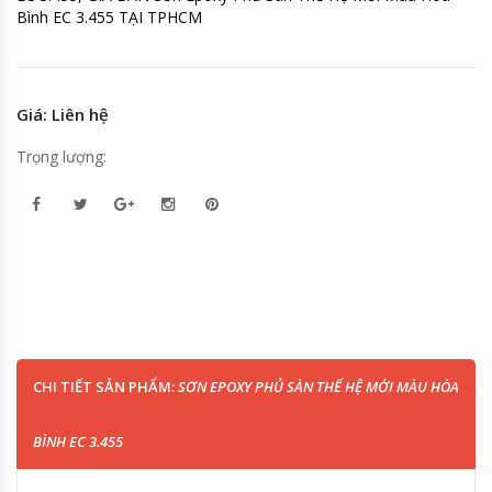
Bình EC 3.455 TẠI TPHCM
Giá: Liên hệ
Trọng lượng:
CHI TIẾT SẢN PHẨM:
SƠN EPOXY PHỦ SÀN THẾ HỆ MỚI MÀU HÒA
BÌNH EC 3.455