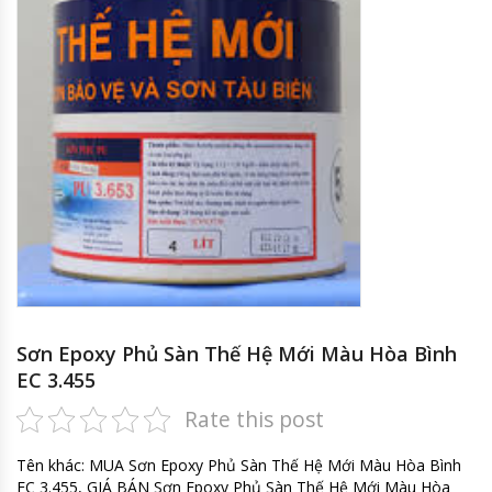
Sơn Epoxy Phủ Sàn Thế Hệ Mới Màu Hòa Bình
EC 3.455
Rate this post
Tên khác: MUA Sơn Epoxy Phủ Sàn Thế Hệ Mới Màu Hòa Bình
EC 3.455, GIÁ BÁN Sơn Epoxy Phủ Sàn Thế Hệ Mới Màu Hòa