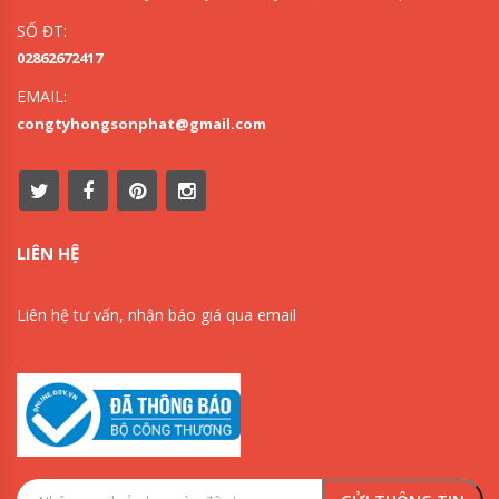
SỐ ĐT:
02862672417
EMAIL:
congtyhongsonphat@gmail.com
LIÊN HỆ
Liên hệ tư vấn, nhận báo giá qua email