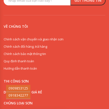
VỀ CHÚNG TÔI
Chính sách vận chuyển và giao nhận sơn
Chính sách đổi hàng, trả hàng
Chính sách bảo mật thông tin
Quy định thanh toán
Hướng dẫn thanh toán
THI CÔNG SƠN
0909853125
DANH MỤC SƠN GIÁ RẺ
0918342277
CHỦNG LOẠI SƠN