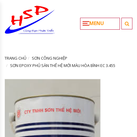
MENU
TRANG CHỦ
SƠN CÔNG NGHIỆP
SƠN EPOXY PHỦ SÀN THẾ HỆ MỚI MÀU HÒA BÌNH EC 3.455