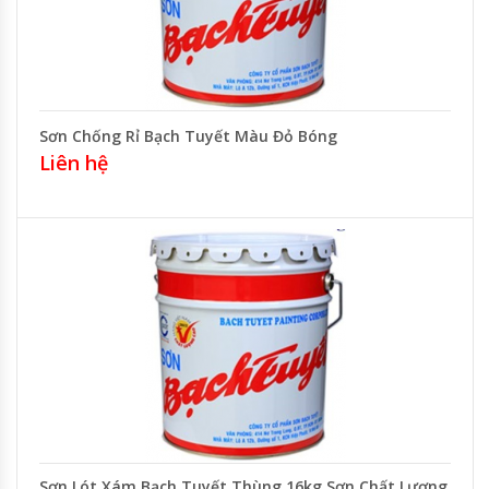
Sơn Chống Rỉ Bạch Tuyết Màu Đỏ Bóng
Liên hệ
Sơn Lót Xám Bạch Tuyết Thùng 16kg Sơn Chất Lượng