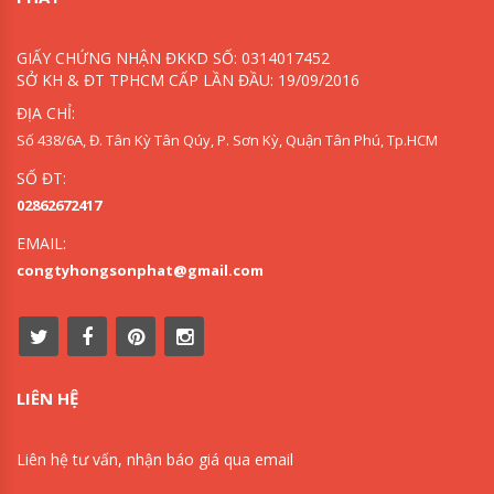
GIẤY CHỨNG NHẬN ĐKKD SỐ: 0314017452
SỞ KH & ĐT TPHCM CẤP LẦN ĐẦU: 19/09/2016
ĐỊA CHỈ:
Số 438/6A, Đ. Tân Kỳ Tân Qúy, P. Sơn Kỳ, Quận Tân Phú, Tp.HCM
SỐ ĐT:
02862672417
EMAIL:
congtyhongsonphat@gmail.com
LIÊN HỆ
Liên hệ tư vấn, nhận báo giá qua email