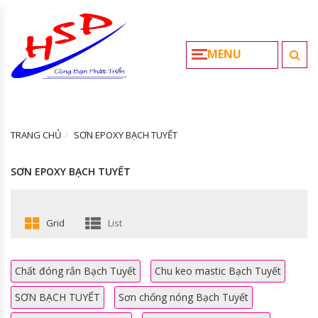
MENU
TRANG CHỦ
SƠN EPOXY BẠCH TUYẾT
SƠN EPOXY BẠCH TUYẾT
Grid
List
Chất đóng rắn Bạch Tuyết
Chu keo mastic Bạch Tuyết
SƠN BẠCH TUYẾT
Sơn chống nóng Bạch Tuyết