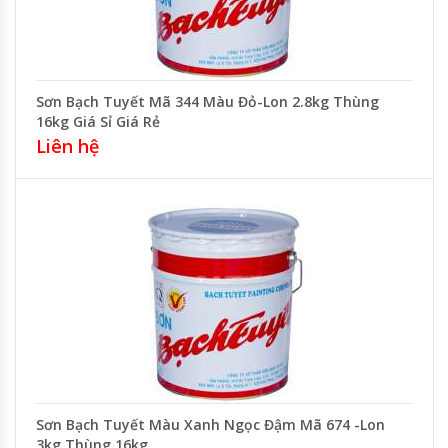
Sơn Bạch Tuyết Mã 344 Màu Đỏ-Lon 2.8kg Thùng
16kg Giá Sỉ Giá Rẻ
Liên hệ
Sơn Bạch Tuyết Màu Xanh Ngọc Đậm Mã 674 -Lon
3kg Thùng 16kg