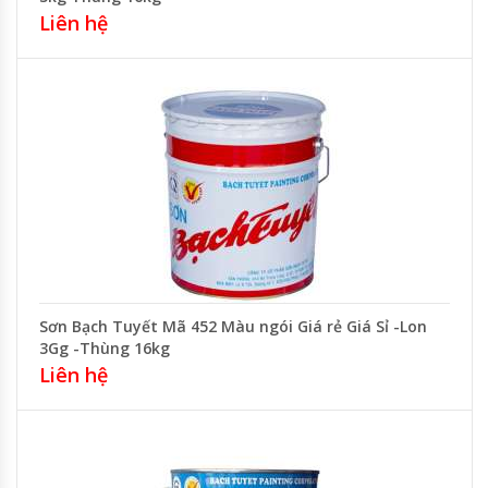
Liên hệ
Sơn Bạch Tuyết Mã 452 Màu ngói Giá rẻ Giá Sỉ -Lon
3Gg -Thùng 16kg
Liên hệ