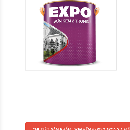
CHI TIẾT SẢN PHẨM:
SƠN KẼM EXPO 2 TRONG 1 MÃ 