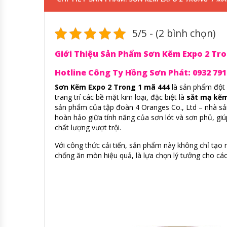
5/5 - (2 bình chọn)
Giới Thiệu Sản Phẩm Sơn Kẽm Expo 2 Tron
Hotline Công Ty Hồng Sơn Phát: 0932 791 4
Sơn Kẽm Expo 2 Trong 1 mã 444
là sản phẩm đột p
trang trí các bề mặt kim loại, đặc biệt là
sắt mạ kẽm
sản phẩm của tập đoàn 4 Oranges Co., Ltd – nhà sả
hoàn hảo giữa tính năng của sơn lót và sơn phủ, giúp
chất lượng vượt trội.
Với công thức cải tiến, sản phẩm này không chỉ tạ
chống ăn mòn hiệu quả, là lựa chọn lý tưởng cho cá