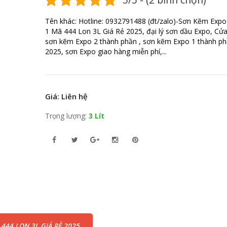
Tên khác: Hotline: 0932791488 (đt/zalo)-Sơn Kẽm Expo
1 Mã 444 Lon 3L Giá Rẻ 2025, đại lý sơn dầu Expo, Cử
sơn kẽm Expo 2 thành phần , sơn kẽm Expo 1 thành phầ
2025, sơn Expo giao hàng miễn phí,...
Giá: Liên hệ
Trọng lượng:
3 Lít
444 LON 3L GIÁ RẺ 2025