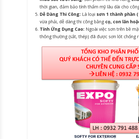
thời gian, đảm bảo tính thẩm mỹ lâu dài cho công 
Dễ Dàng Thi Công:
Là loại
sơn 1 thành phần (
vừa phải, dễ dàng thi công bằng
cọ, con lăn ho
Tính Ứng Dụng Cao:
Ngoài việc sơn trên bề mặ
thông thường (sắt, thép) đã được sơn lót chống rỉ