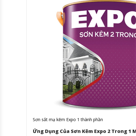
Sơn sắt mạ kẽm Expo 1 thành phần
Ứng Dụng Của Sơn Kẽm Expo 2 Trong 1 M