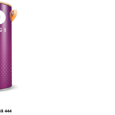
ã 444