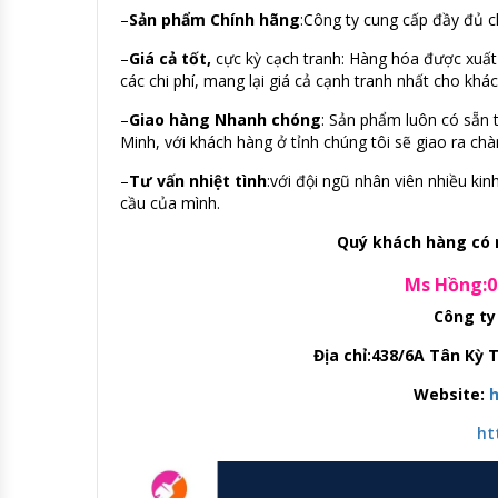
–
Sản phẩm Chính hãng
:Công ty cung cấp đầy đủ 
–
Giá cả tốt,
cực kỳ cạch tranh: Hàng hóa được xuất 
các chi phí, mang lại giá cả cạnh tranh nhất cho khá
–
Giao hàng Nhanh chóng
: Sản phẩm luôn có sẵn 
Minh, với khách hàng ở tỉnh chúng tôi sẽ giao ra ch
–
Tư vấn nhiệt tình
:với đội ngũ nhân viên nhiều k
cầu của mình.
Quý khách hàng có n
Ms Hồng:09
Công ty
Địa chỉ:438/6A Tân Kỳ
Website:
h
ht