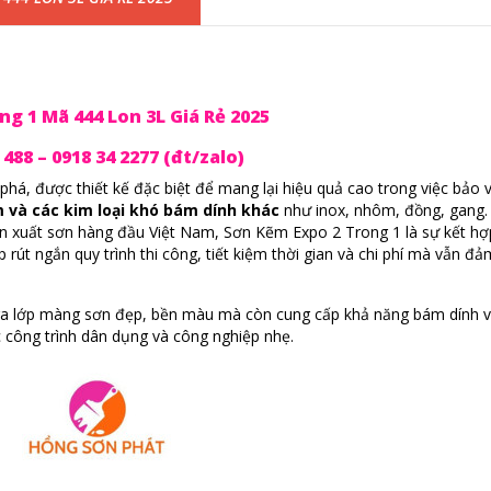
g 1 Mã 444 Lon 3L Giá Rẻ 2025
88 – 0918 34 2277 (đt/zalo)
há, được thiết kế đặc biệt để mang lại hiệu quả cao trong việc bảo 
 và các kim loại khó bám dính khác
như inox, nhôm, đồng, gang.
n xuất sơn hàng đầu Việt Nam, Sơn Kẽm Expo 2 Trong 1 là sự kết hợ
 rút ngắn quy trình thi công, tiết kiệm thời gian và chi phí mà vẫn đ
o ra lớp màng sơn đẹp, bền màu mà còn cung cấp khả năng bám dính 
c công trình dân dụng và công nghiệp nhẹ.