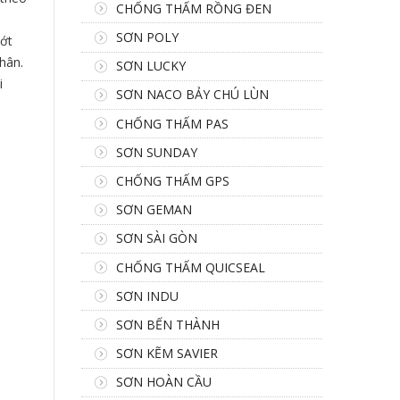
CHỐNG THẤM RỒNG ĐEN
SƠN POLY
hớt
hân.
SƠN LUCKY
i
SƠN NACO BẢY CHÚ LÙN
CHỐNG THẤM PAS
SƠN SUNDAY
CHỐNG THẤM GPS
SƠN GEMAN
SƠN SÀI GÒN
CHỐNG THẤM QUICSEAL
SƠN INDU
SƠN BẾN THÀNH
SƠN KẼM SAVIER
SƠN HOÀN CẦU