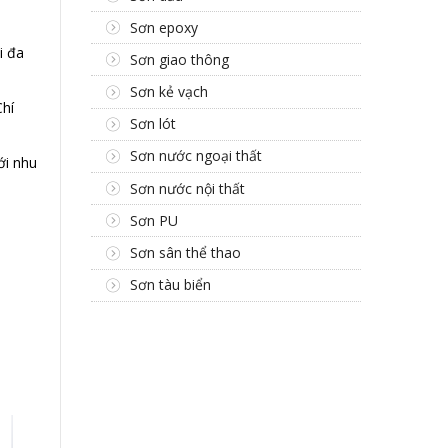
Sơn epoxy
i đa
Sơn giao thông
Sơn kẻ vạch
Chí
Sơn lót
Sơn nước ngoại thất
ới nhu
Sơn nước nội thất
Sơn PU
Sơn sân thể thao
Sơn tàu biển