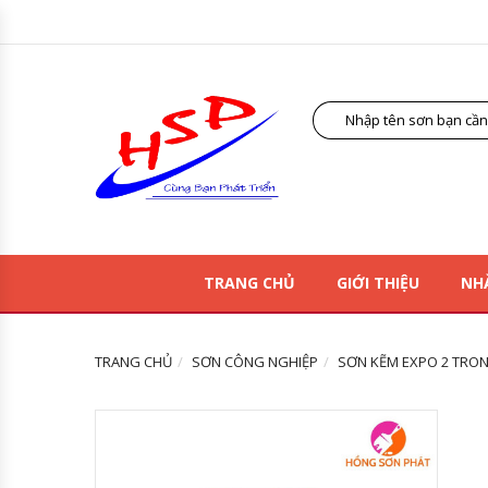
TRANG CHỦ
GIỚI THIỆU
NH
TRANG CHỦ
SƠN CÔNG NGHIỆP
SƠN KẼM EXPO 2 TRONG