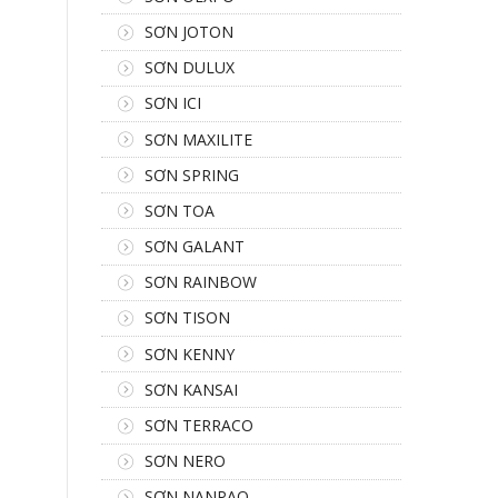
SƠN JOTON
SƠN DULUX
SƠN ICI
SƠN MAXILITE
SƠN SPRING
SƠN TOA
SƠN GALANT
SƠN RAINBOW
SƠN TISON
SƠN KENNY
SƠN KANSAI
SƠN TERRACO
SƠN NERO
SƠN NANPAO