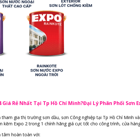
4 Giá Rẻ Nhất Tại Tp Hồ Chí Minh?Đại Lý Phân Phối Sơn 
tham gia thị trường sơn dầu, sơn Công nghiệp tại Tp Hồ Chí Minh và
 kẽm Expo 2 trong 1 chính hãng giá cực tốt cho công trình, cửa hàng
n tâm hoàn toàn với: