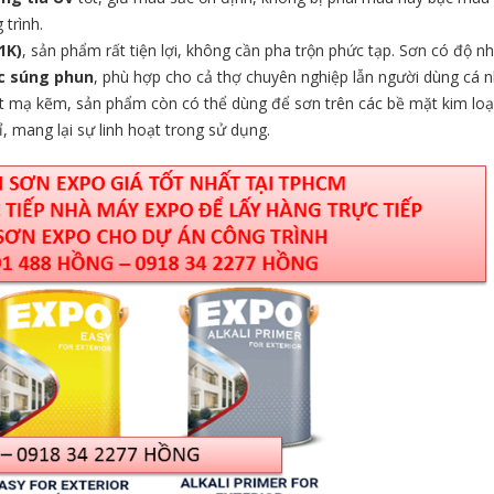
trình.
1K)
, sản phẩm rất tiện lợi, không cần pha trộn phức tạp. Sơn có độ n
ặc súng phun
, phù hợp cho cả thợ chuyên nghiệp lẫn người dùng cá n
t mạ kẽm, sản phẩm còn có thể dùng để sơn trên các bề mặt kim loạ
, mang lại sự linh hoạt trong sử dụng.