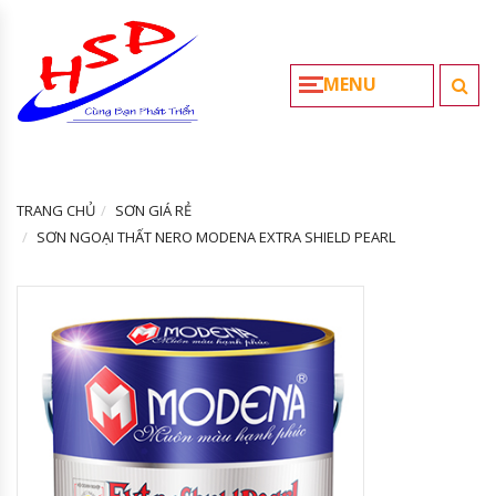
MENU
TRANG CHỦ
SƠN GIÁ RẺ
SƠN NGOẠI THẤT NERO MODENA EXTRA SHIELD PEARL