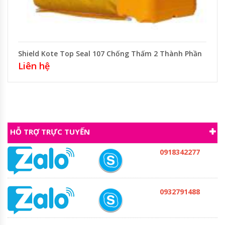
Shield Kote Top Seal 107 Chống Thấm 2 Thành Phần
Liên hệ
HỖ TRỢ TRỰC TUYẾN
0918342277
0932791488