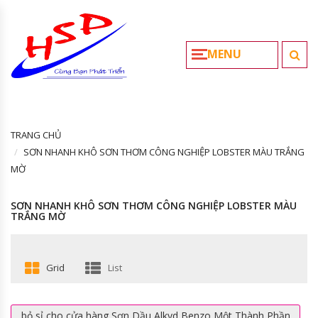
MENU
TRANG CHỦ
SƠN NHANH KHÔ SƠN THƠM CÔNG NGHIỆP LOBSTER MÀU TRẮNG
MỜ
SƠN NHANH KHÔ SƠN THƠM CÔNG NGHIỆP LOBSTER MÀU
TRẮNG MỜ
Grid
List
bỏ sỉ cho cửa hàng Sơn Dầu Alkyd Benzo Một Thành Phần