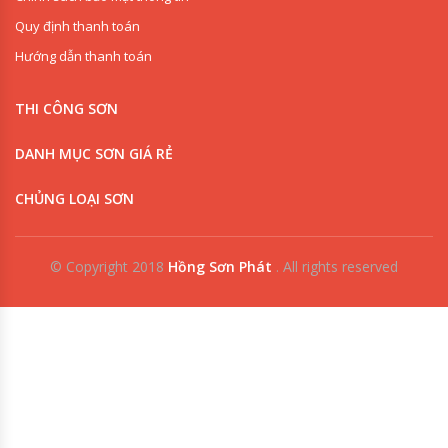
Quy định thanh toán
Hướng dẫn thanh toán
THI CÔNG SƠN
DANH MỤC SƠN GIÁ RẺ
CHỦNG LOẠI SƠN
© Copyright 2018
Hồng Sơn Phát
.
All rights reserved
0909853125