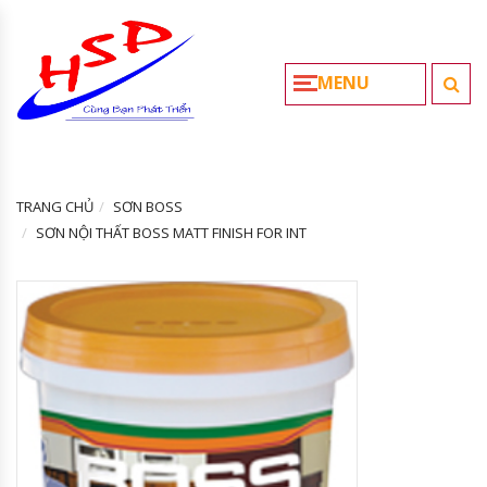
MENU
TRANG CHỦ
SƠN BOSS
SƠN NỘI THẤT BOSS MATT FINISH FOR INT