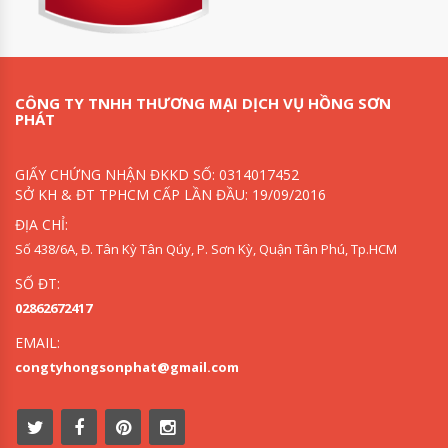
CÔNG TY TNHH THƯƠNG MẠI DỊCH VỤ HỒNG SƠN
PHÁT
GIẤY CHỨNG NHẬN ĐKKD SỐ: 0314017452
SỞ KH & ĐT TPHCM CẤP LẦN ĐẦU: 19/09/2016
ĐỊA CHỈ:
Số 438/6A, Đ. Tân Kỳ Tân Qúy, P. Sơn Kỳ, Quận Tân Phú, Tp.HCM
SỐ ĐT:
02862672417
EMAIL:
congtyhongsonphat@gmail.com