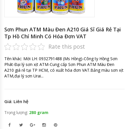
Sơn Phun ATM Màu Đen A210 Giá Sỉ Giá Rẻ Tại
Tp Hồ Chí Minh Có Hóa Đơn VAT
Rate this post
Tên khác: Mời LH: 0932791488 (Ms Hồng)-Công ty Hồng Sơn
Phát-Đại lý sơn xịt ATM-Cung cấp Sơn Phun ATM Màu Đen
A210 giá rẻ tại TP HCM, có xuất hóa đơn VAT.Bảng màu sơn xịt
ATM,đại lý sơn Urai...
Giá: Liên hệ
Trọng lượng:
280 gram