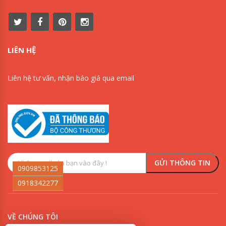
LIÊN HỆ
Liên hệ tư vấn, nhận báo giá qua email
0909853125
0918342277
VỀ CHÚNG TÔI