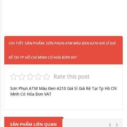
CHI TIẾT SẢN PHẨM:
SƠN PHUN ATM MÀU ĐEN A210 GIÁ SỈ GIÁ
RẺ TẠI TP HỒ CHÍ MINH CÓ HÓA ĐƠN VAT
Rate this post
Sơn Phun ATM Màu Đen A210 Giá Sỉ Giá Rẻ Tại Tp Hồ Chí
Minh Có Hóa Đơn VAT
SẢN PHẨM LIÊN QUAN