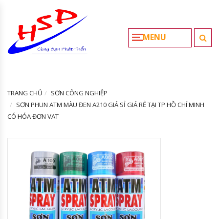
MENU
TRANG CHỦ
SƠN CÔNG NGHIỆP
SƠN PHUN ATM MÀU ĐEN A210 GIÁ SỈ GIÁ RẺ TẠI TP HỒ CHÍ MINH
CÓ HÓA ĐƠN VAT