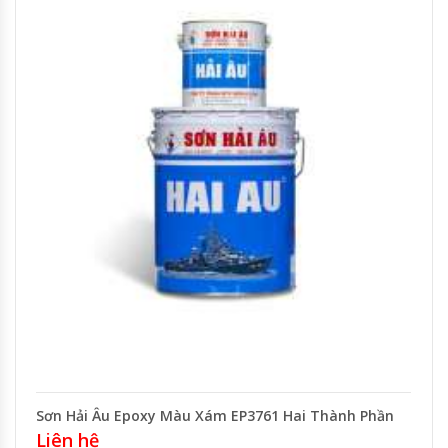
Sơn Hải Âu Epoxy Màu Xám EP3761 Hai Thành Phần
Liên hệ