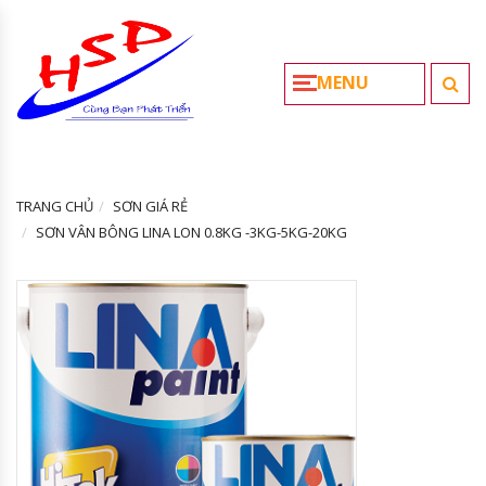
MENU
TRANG CHỦ
SƠN GIÁ RẺ
SƠN VÂN BÔNG LINA LON 0.8KG -3KG-5KG-20KG