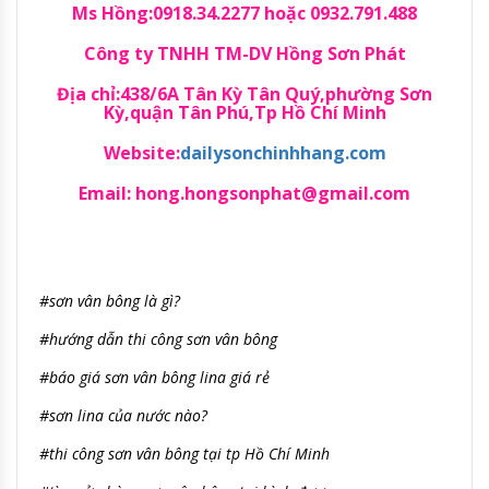
Ms Hồng:0918.34.2277 hoặc 0932.791.488
Công ty TNHH TM-DV Hồng Sơn Phát
Địa chỉ:438/6A Tân Kỳ Tân Quý,phường Sơn
Kỳ,quận Tân Phú,Tp Hồ Chí Minh
Website:
dailysonchinhhang.com
Email: hong.hongsonphat@gmail.com
#sơn vân bông là gì?
#hướng dẫn thi công sơn vân bông
#báo giá sơn vân bông lina giá rẻ
#sơn lina của nước nào?
#thi công sơn vân bông tại tp Hồ Chí Minh