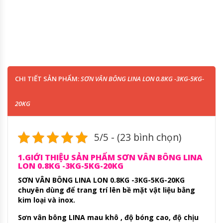
CHI TIẾT SẢN PHẨM:
SƠN VÂN BÔNG LINA LON 0.8KG -3KG-5KG-
20KG
5/5 - (23 bình chọn)
1.GIỚI THIỆU SẢN PHẨM SƠN VÂN BÔNG LINA
LON 0.8KG -3KG-5KG-20KG
SƠN VÂN BÔNG LINA LON 0.8KG -3KG-5KG-20KG
chuyên dùng để trang trí lên bề mặt vật liệu bằng
kim loại và inox.
Sơn vân bông LINA mau khô , độ bóng cao, độ chịu