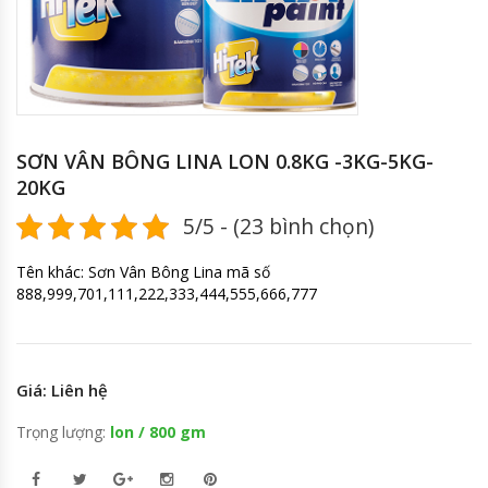
SƠN VÂN BÔNG LINA LON 0.8KG -3KG-5KG-
20KG
5/5 - (23 bình chọn)
Tên khác: Sơn Vân Bông Lina mã số
888,999,701,111,222,333,444,555,666,777
Giá: Liên hệ
Trọng lượng:
lon / 800 gm