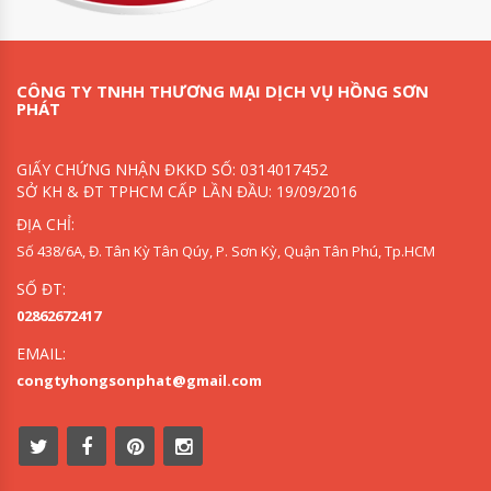
CÔNG TY TNHH THƯƠNG MẠI DỊCH VỤ HỒNG SƠN
PHÁT
GIẤY CHỨNG NHẬN ĐKKD SỐ: 0314017452
SỞ KH & ĐT TPHCM CẤP LẦN ĐẦU: 19/09/2016
ĐỊA CHỈ:
Số 438/6A, Đ. Tân Kỳ Tân Qúy, P. Sơn Kỳ, Quận Tân Phú, Tp.HCM
SỐ ĐT:
02862672417
EMAIL:
congtyhongsonphat@gmail.com