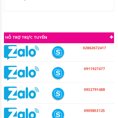
HỖ TRỢ TRỰC TUYẾN
02862672417
0911927477
0932791488
0909853125