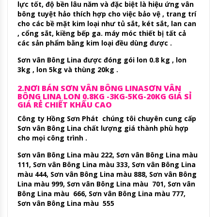
lực tốt, độ bền lâu năm và đặc biệt là hiệu ứng vân
bông tuyệt hảo thích hợp cho việc bảo vệ , trang trí
cho các bề mặt kim loại như tủ sắt, két sắt, lan can
, cổng sắt, kiềng bếp ga. máy móc thiết bị tất cả
các sản phẩm bằng kim loại đều dùng được .
Sơn vân Bông Lina được đóng gói lon 0.8 kg , lon
3kg , lon 5kg và thùng 20kg .
2.NƠI BÁN SƠN VÂN BÔNG LINASƠN VÂN
BÔNG LINA LON 0.8KG -3KG-5KG-20KG GIÁ SỈ
GIÁ RẺ CHIẾT KHẤU CAO
Công ty Hồng Sơn Phát chúng tôi chuyên cung cấp
Sơn vân Bông Lina chất lượng giá thành phù hợp
cho mọi công trình .
Sơn vân Bông Lina màu 222, Sơn vân Bông Lina màu
111, Sơn vân Bông Lina màu 333, Sơn vân Bông Lina
màu 444, Sơn vân Bông Lina màu 888, Sơn vân Bông
Lina màu 999, Sơn vân Bông Lina màu 701, Sơn vân
Bông Lina màu 666, Sơn vân Bông Lina màu 777,
Sơn vân Bông Lina màu 555