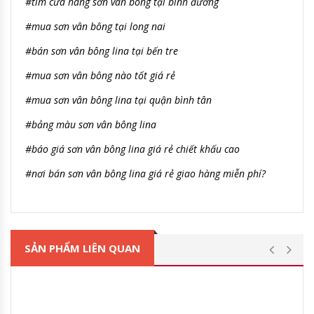
#tìm cửa hàng sơn vân bông tại bình đương
#mua sơn vân bông tại long nai
#bán sơn vân bông lina tại bến tre
#mua sơn vân bông nào tốt giá rẻ
#mua sơn vân bông lina tại quận bình tân
#bảng màu sơn vân bông lina
#báo giá sơn vân bông lina giá rẻ chiết khấu cao
#nơi bán sơn vân bông lina giá rẻ giao hàng miễn phí?
SẢN PHẨM LIÊN QUAN