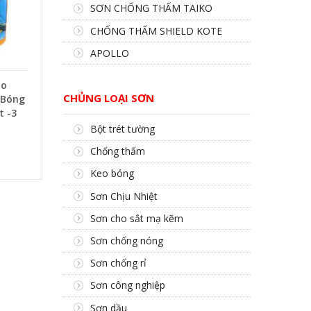
SƠN CHỐNG THẤM TAIKO
CHỐNG THẤM SHIELD KOTE
APOLLO
zo
CHỦNG LOẠI SƠN
 Bóng
t -3
Bột trét tường
Chống thấm
Keo bóng
Sơn Chịu Nhiệt
Sơn cho sắt mạ kẽm
Sơn chống nóng
Sơn chống rỉ
Sơn công nghiệp
Sơn dầu