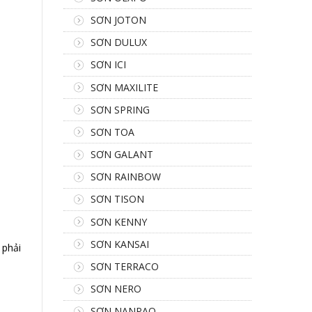
SƠN JOTON
SƠN DULUX
SƠN ICI
SƠN MAXILITE
SƠN SPRING
SƠN TOA
SƠN GALANT
SƠN RAINBOW
SƠN TISON
SƠN KENNY
SƠN KANSAI
 phải
SƠN TERRACO
SƠN NERO
SƠN NANPAO