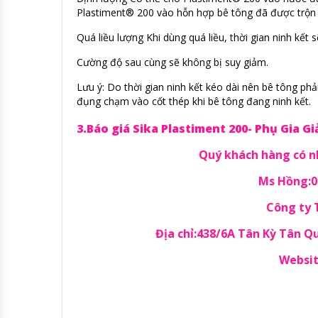
Plastiment® 200 vào hỗn hợp bê tông đã được trộn ư
Quá liều lượng Khi dùng quá liều, thời gian ninh kết
Cường độ sau cùng sẽ không bị suy giảm.
Lưu ý: Do thời gian ninh kết kéo dài nên bê tông p
đụng chạm vào cốt thép khi bê tông đang ninh kết.
3.Báo giá Sika Plastiment 200- Phụ Gia 
Quý khách hàng có nh
Ms Hồng:09
Công ty
Địa chỉ:438/6A Tân Kỳ Tân 
Websit