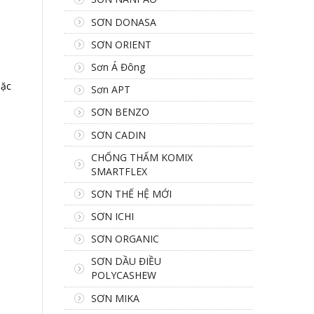
SƠN DONASA
SƠN ORIENT
Sơn Á Đông
oặc
Sơn APT
SƠN BENZO
SƠN CADIN
CHỐNG THẤM KOMIX
SMARTFLEX
SƠN THẾ HỆ MỚI
SƠN ICHI
SƠN ORGANIC
SƠN DẦU ĐIỀU
POLYCASHEW
SƠN MIKA