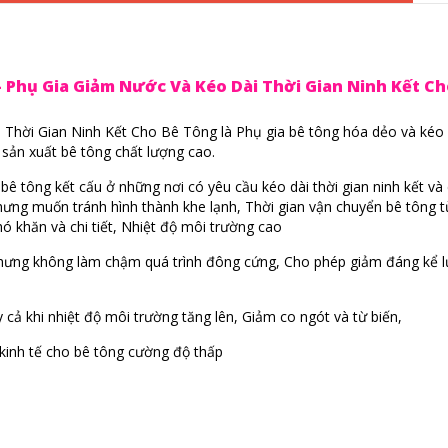
- Phụ Gia Giảm Nước Và Kéo Dài Thời Gian Ninh Kết Ch
 Thời Gian Ninh Kết Cho Bê Tông là Phụ gia bê tông hóa dẻo và kéo 
ể sản xuất bê tông chất lượng cao.
bê tông kết cấu ở những nơi có yêu cầu kéo dài thời gian ninh kết và 
 nhưng muốn tránh hình thành khe lạnh, Thời gian vận chuyển bê tông t
hó khăn và chi tiết, Nhiệt độ môi trường cao
ết nhưng không làm chậm quá trình đông cứng, Cho phép giảm đáng kể 
cả khi nhiệt độ môi trường tăng lên, Giảm co ngót và từ biến,
kinh tế cho bê tông cường độ thấp