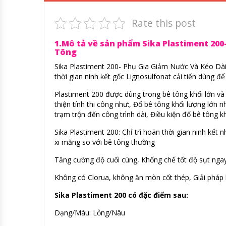
Rate this post
1.Mô tả về sản phẩm Sika Plastiment 200
Tông
Sika Plastiment 200- Phụ Gia Giảm Nước Và Kéo Dài
thời gian ninh kết gốc Lignosulfonat cải tiến dùng đ
Plastiment 200 được dùng trong bê tông khối lớn và 
thiện tính thi công như:, Đổ bê tông khối lượng lớn
trạm trộn đến công trình dài, Điều kiện đổ bê tông k
Sika Plastiment 200: Chỉ trì hoãn thời gian ninh k
xi măng so với bê tông thường
Tăng cường độ cuối cùng, Khống chế tốt độ sụt ngay 
Không có Clorua, không ăn mòn cốt thép, Giải pháp 
Sika Plastiment 200 có đặc điểm sau:
Dạng/Màu: Lỏng/Nâu