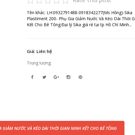
Tên khác: LH:0932791488-0918342277(Ms Hồng)-Sika
Plastiment 200- Phụ Gia Giảm Nước Và Kéo Dài Thời G
Kết Cho Bê Tông.Đại lý Sika giá rẻ tại tp Hồ Chí Minh...
Giá: Liên hệ
Trọng lượng:
IA GIẢM NƯỚC VÀ KÉO DÀI THỜI GIAN NINH KẾT CHO BÊ TÔNG