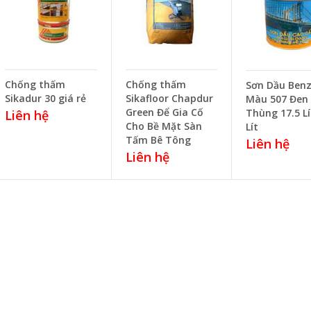
Chống thấm
Chống thấm
Sơn Dầu Ben
Sikadur 30 giá rẻ
Sikafloor Chapdur
Màu 507 Đen
Green Để Gia Cố
Thùng 17.5 Lí
Liên hệ
Cho Bề Mặt Sàn
Lít
Tấm Bê Tông
Liên hệ
Liên hệ