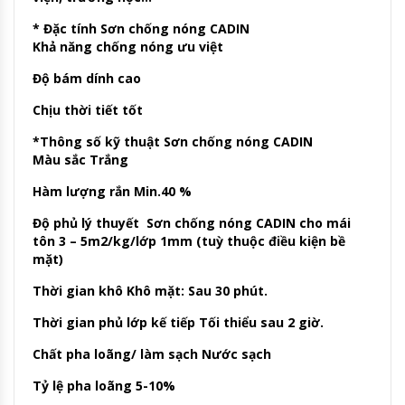
* Đặc tính Sơn chống nóng CADIN
Khả năng chống nóng ưu việt
Độ bám dính cao
Chịu thời tiết tốt
*Thông số kỹ thuật Sơn chống nóng CADIN
Màu sắc Trắng
Hàm lượng rắn Min.40 %
Độ phủ lý thuyết Sơn chống nóng CADIN cho mái
tôn 3 – 5m2/kg/lớp 1mm (tuỳ thuộc điều kiện bề
mặt)
Thời gian khô Khô mặt: Sau 30 phút.
Thời gian phủ lớp kế tiếp Tối thiểu sau 2 giờ.
Chất pha loãng/ làm sạch Nước sạch
Tỷ lệ pha loãng 5-10%