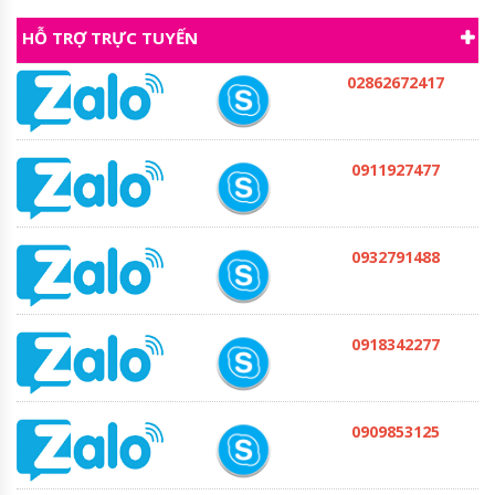
HỖ TRỢ TRỰC TUYẾN
02862672417
0911927477
0932791488
0918342277
0909853125