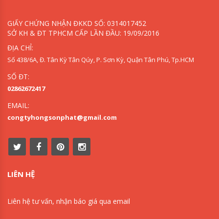
GIẤY CHỨNG NHẬN ĐKKD SỐ: 0314017452
SỞ KH & ĐT TPHCM CẤP LẦN ĐẦU: 19/09/2016
ĐỊA CHỈ:
Số 438/6A, Đ. Tân Kỳ Tân Qúy, P. Sơn Kỳ, Quận Tân Phú, Tp.HCM
SỐ ĐT:
02862672417
EMAIL:
congtyhongsonphat@gmail.com
LIÊN HỆ
Liên hệ tư vấn, nhận báo giá qua email