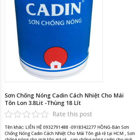
Sơn Chống Nóng Cadin Cách Nhiệt Cho Mái
Tôn Lon 3.8Lit -Thùng 18 Lít
Rate this post
Tên khác: LIÊN HỆ 0932791488 -0918342277 HỒNG-Bán Sơn
Chống Nóng Cadin Cách Nhiệt Cho Mái Tôn giá rẻ tại HCM , Sơn
chống nóng cho mái tôn giá rẻ , sơn chống nóng cadin cho mái