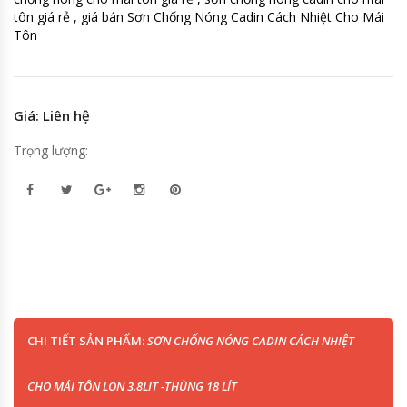
tôn giá rẻ , giá bán Sơn Chống Nóng Cadin Cách Nhiệt Cho Mái
Tôn
Giá: Liên hệ
Trọng lượng:
CHI TIẾT SẢN PHẨM:
SƠN CHỐNG NÓNG CADIN CÁCH NHIỆT
CHO MÁI TÔN LON 3.8LIT -THÙNG 18 LÍT