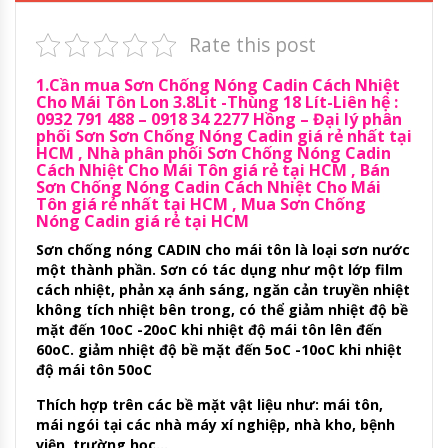
Rate this post
1.Cần mua Sơn Chống Nóng Cadin Cách Nhiệt
Cho Mái Tôn Lon 3.8Lit -Thùng 18 Lít-Liên hệ :
0932 791 488 – 0918 34 2277 Hồng – Đại lý phân
phối Sơn Sơn Chống Nóng Cadin giá rẻ nhất tại
HCM , Nhà phân phối Sơn Chống Nóng Cadin
Cách Nhiệt Cho Mái Tôn giá rẻ tại HCM , Bán
Sơn Chống Nóng Cadin Cách Nhiệt Cho Mái
Tôn giá rẻ nhất tại HCM , Mua Sơn Chống
Nóng Cadin giá rẻ tại HCM
Sơn chống nóng CADIN cho mái tôn là loại sơn nước
một thành phần. Sơn có tác dụng như một lớp film
cách nhiệt, phản xạ ánh sáng, ngăn cản truyền nhiệt
không tích nhiệt bên trong, có thể giảm nhiệt độ bề
mặt đến 10oC -20oC khi nhiệt độ mái tôn lên đến
60oC. giảm nhiệt độ bề mặt đến 5oC -10oC khi nhiệt
độ mái tôn 50oC
Thích hợp trên các bề mặt vật liệu như: mái tôn,
mái ngói tại các nhà máy xí nghiệp, nhà kho, bệnh
viện, trường học…