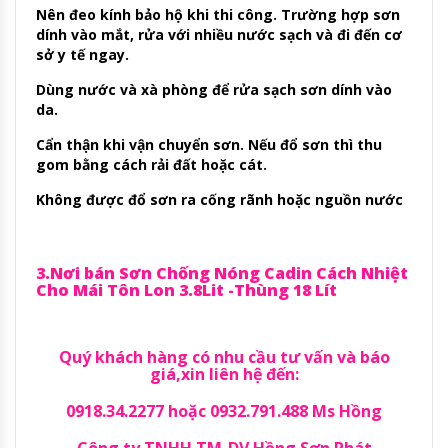
Nên đeo kính bảo hộ khi thi công. Trường hợp sơn
dính vào mắt, rửa với nhiều nước sạch và đi đến cơ
sở y tế ngay.
Dùng nước và xà phòng để rửa sạch sơn dính vào
da.
Cẩn thận khi vận chuyển sơn. Nếu đổ sơn thì thu
gom bằng cách rải đất hoặc cát.
Không được đổ sơn ra cống rãnh hoặc nguồn nước
3.Nơi bán Sơn Chống Nóng Cadin Cách Nhiệt
Cho Mái Tôn Lon 3.8Lit -Thùng 18 Lít
Quý khách hàng có nhu cầu tư vấn và báo
giá,xin liên hệ đến:
0918.34.2277 hoặc 0932.791.488 Ms Hồng
Công ty TNHH TM-DV Hồng Sơn Phát