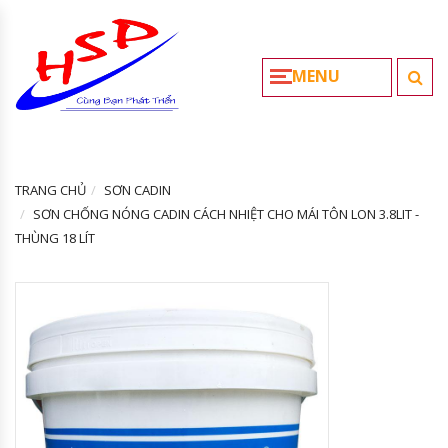
MENU
TRANG CHỦ
SƠN CADIN
SƠN CHỐNG NÓNG CADIN CÁCH NHIỆT CHO MÁI TÔN LON 3.8LIT -
THÙNG 18 LÍT