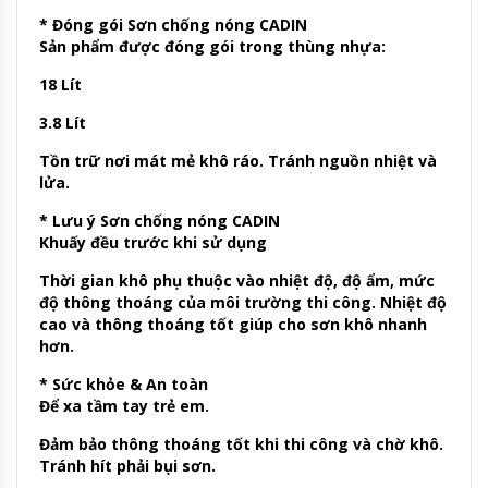
* Đóng gói Sơn chống nóng CADIN
Sản phẩm được đóng gói trong thùng nhựa:
18 Lít
3.8 Lít
Tồn trữ nơi mát mẻ khô ráo. Tránh nguồn nhiệt và
lửa.
* Lưu ý Sơn chống nóng CADIN
Khuấy đều trước khi sử dụng
Thời gian khô phụ thuộc vào nhiệt độ, độ ẩm, mức
độ thông thoáng của môi trường thi công. Nhiệt độ
cao và thông thoáng tốt giúp cho sơn khô nhanh
hơn.
* Sức khỏe & An toàn
Để xa tầm tay trẻ em.
Đảm bảo thông thoáng tốt khi thi công và chờ khô.
Tránh hít phải bụi sơn.