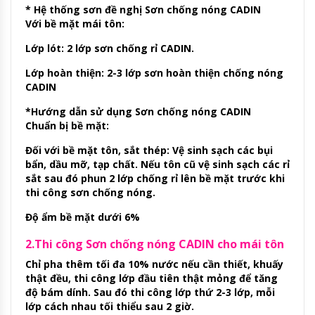
* Hệ thống sơn đề nghị Sơn chống nóng CADIN
Với bề mặt mái tôn:
Lớp lót: 2 lớp sơn chống rỉ CADIN.
Lớp hoàn thiện: 2-3 lớp sơn hoàn thiện chống nóng
CADIN
*Hướng dẫn sử dụng Sơn chống nóng CADIN
Chuẩn bị bề mặt:
Đối với bề mặt tôn, sắt thép: Vệ sinh sạch các bụi
bẩn, dầu mỡ, tạp chất. Nếu tôn cũ vệ sinh sạch các rỉ
sắt sau đó phun 2 lớp chống rỉ lên bề mặt trước khi
thi công sơn chống nóng.
Độ ẩm bề mặt dưới 6%
2.Thi công Sơn chống nóng CADIN cho mái tôn
Chỉ pha thêm tối đa 10% nước nếu cần thiết, khuấy
thật đều, thi công lớp đầu tiên thật mỏng để tăng
độ bám dính. Sau đó thi công lớp thứ 2-3 lớp, mỗi
lớp cách nhau tối thiểu sau 2 giờ.