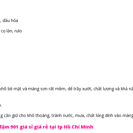
, dầu hỏa
cọ lăn, rulo
khô bề mặt và màng sơn rất mềm, dể trầy xướt, chất lượng và khả n
.
ông cần giữ cho khô thoáng, tránh nước, mưa, chất lỏng dính vào màng
ậm 901 giá sỉ giá rẻ tại tp Hồ Chí Minh