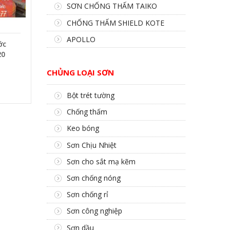
SƠN CHỐNG THẤM TAIKO
CHỐNG THẤM SHIELD KOTE
APOLLO
ớc
20
CHỦNG LOẠI SƠN
Bột trét tường
Chống thấm
Keo bóng
Sơn Chịu Nhiệt
Sơn cho sắt mạ kẽm
Sơn chống nóng
Sơn chống rỉ
Sơn công nghiệp
Sơn dầu