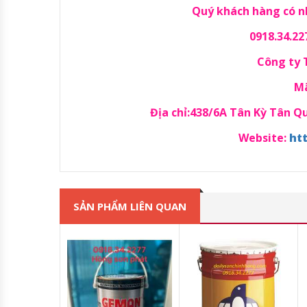
Quý khách hàng có nh
0918.34.22
Công ty
Mã
Địa chỉ:438/6A Tân Kỳ Tân 
Website:
ht
SẢN PHẨM LIÊN QUAN