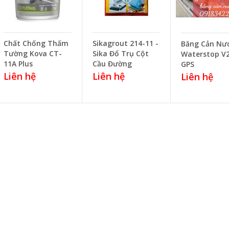
Chất Chống Thấm
Sikagrout 214-11 -
Băng Cản Nư
Tường Kova CT-
Sika Đổ Trụ Cột
Waterstop V
11A Plus
Cầu Đường
GPS
Liên hệ
Liên hệ
Liên hệ