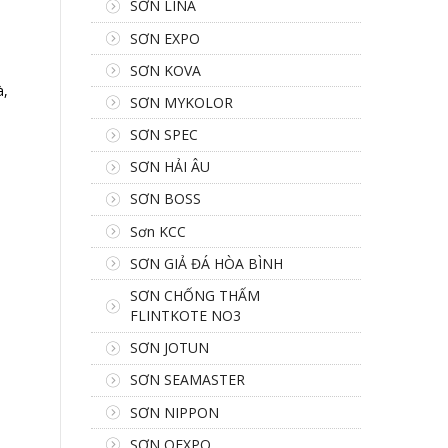
SƠN LINA
SƠN EXPO
SƠN KOVA
à,
SƠN MYKOLOR
SƠN SPEC
SƠN HẢI ÂU
SƠN BOSS
Sơn KCC
SƠN GIẢ ĐÁ HÒA BÌNH
SƠN CHỐNG THẤM
FLINTKOTE NO3
SƠN JOTUN
SƠN SEAMASTER
SƠN NIPPON
SƠN OEXPO