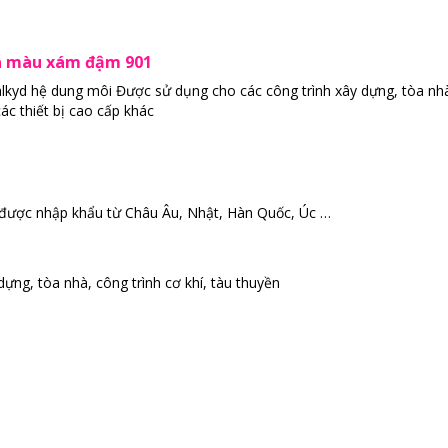
ina màu xám đậm 901
alkyd hệ dung môi Được sử dụng cho các công trình xây dựng, tòa nh
ác thiết bị cao cấp khác
p được nhập khẩu từ Châu Âu, Nhật, Hàn Quốc, Úc …
dựng, tòa nhà, công trình cơ khí, tàu thuyền