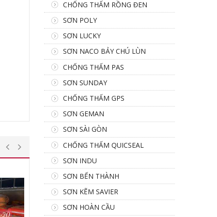
CHỐNG THẤM RỒNG ĐEN
SƠN POLY
SƠN LUCKY
SƠN NACO BẢY CHÚ LÙN
CHỐNG THẤM PAS
SƠN SUNDAY
CHỐNG THẤM GPS
SƠN GEMAN
SƠN SÀI GÒN
CHỐNG THẤM QUICSEAL
SƠN INDU
SƠN BẾN THÀNH
SƠN KẼM SAVIER
SƠN HOÀN CẦU