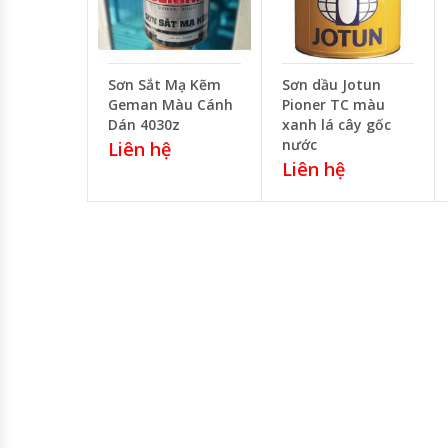
Sơn Sắt Mạ Kẽm
Sơn dầu Jotun
Geman Màu Cánh
Pioner TC màu
Dán 4030z
xanh lá cây gốc
nước
Liên hệ
Liên hệ