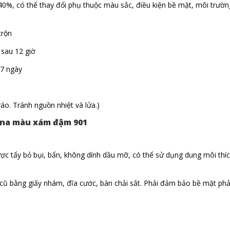
0%, có thể thay đổi phụ thuộc màu sắc, điều kiện bề mặt, môi trườn
trộn
sau 12 giờ
 7 ngày
áo. Tránh nguồn nhiệt và lửa.)
Lina màu xám đậm 901
được tẩy bỏ bụi, bẩn, không dính dầu mỡ, có thể sử dụng dung môi thí
 cũ bằng giấy nhám, đĩa cước, bàn chải sắt. Phải đảm bảo bề mặt phả