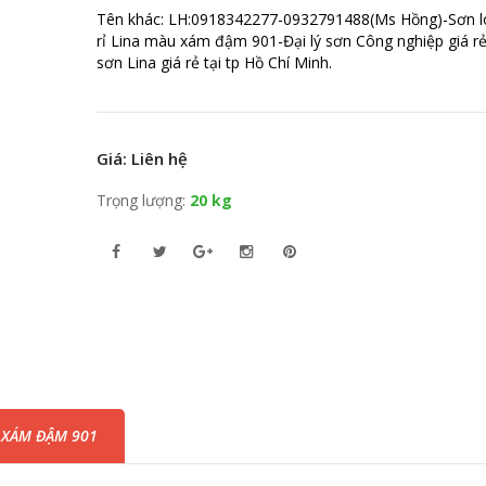
Tên khác: LH:0918342277-0932791488(Ms Hồng)-Sơn l
rỉ Lina màu xám đậm 901-Đại lý sơn Công nghiệp giá rẻ
sơn Lina giá rẻ tại tp Hồ Chí Minh.
Giá: Liên hệ
Trọng lượng:
20 kg
 XÁM ĐẬM 901