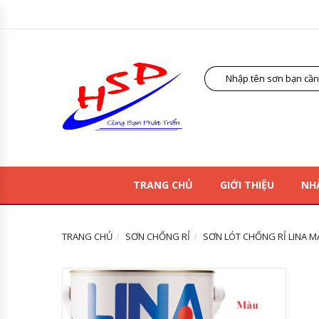
TRANG CHỦ
GIỚI THIỆU
NH
TRANG CHỦ
SƠN CHỐNG RỈ
SƠN LÓT CHỐNG RỈ LINA M