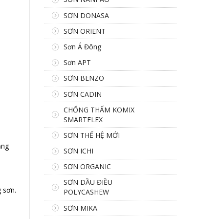
SƠN DONASA
SƠN ORIENT
Sơn Á Đông
Sơn APT
SƠN BENZO
SƠN CADIN
CHỐNG THẤM KOMIX
SMARTFLEX
SƠN THẾ HỆ MỚI
ăng
SƠN ICHI
SƠN ORGANIC
SƠN DẦU ĐIỀU
 sơn.
POLYCASHEW
SƠN MIKA