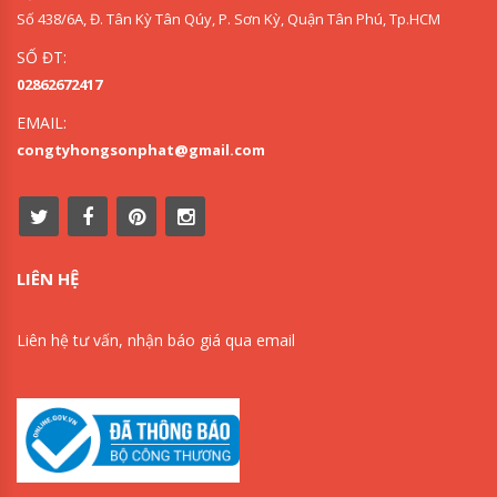
Số 438/6A, Đ. Tân Kỳ Tân Qúy, P. Sơn Kỳ, Quận Tân Phú, Tp.HCM
SỐ ĐT:
02862672417
EMAIL:
congtyhongsonphat@gmail.com
LIÊN HỆ
Liên hệ tư vấn, nhận báo giá qua email