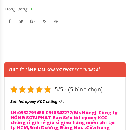
Trọng lượng:
0
CHI TIẾT SẢN PHẨM:
SƠN LÓT EPOXY KCC CHỐNG RỈ
5/5 - (5 bình chọn)
Sơn lót epoxy KCC chống rỉ .
LH:0932791488-0918342277(Ms Hồng)-Công ty
HỒNG SƠN PHÁT-Bán Sơn lót epoxy KCC
chống rỉ giá rẻ giá sỉ giao hàng miễn phí tại
tp HCM,Bình Dương,Đồng Nai…Cửa hàng