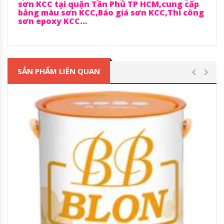
sơn KCC tại quận Tân Phú TP HCM,cung cấp
bảng màu sơn KCC,Báo giá sơn KCC,Thi công
sơn epoxy KCC…
SẢN PHẨM LIÊN QUAN