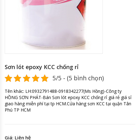
Sơn lót epoxy KCC chống rỉ
5/5 - (5 bình chọn)
Tên khác: LH:0932791488-0918342277(Ms Hồng)-Công ty
HỒNG SƠN PHÁT-Bán Sơn lót epoxy KCC chống rỉ giá rẻ giá sỉ
giao hàng miễn phí tại tp HCM.Cửa hàng sơn KCC tại quận Tân
Phú TP HCM
Giá: Liên hệ