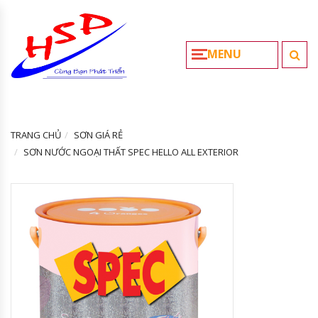
MENU
TRANG CHỦ
SƠN GIÁ RẺ
SƠN NƯỚC NGOẠI THẤT SPEC HELLO ALL EXTERIOR