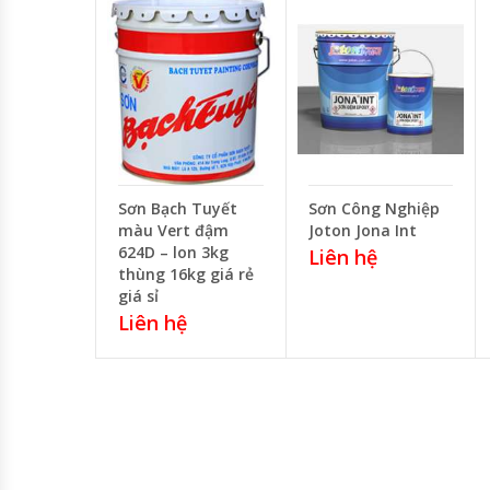
Sơn Bạch Tuyết
Sơn Công Nghiệp
màu Vert đậm
Joton Jona Int
624D – lon 3kg
Liên hệ
thùng 16kg giá rẻ
giá sỉ
Liên hệ