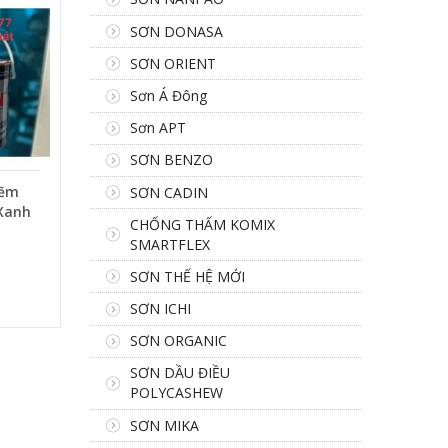
SƠN DONASA
SƠN ORIENT
Sơn Á Đông
Sơn APT
SƠN BENZO
Kẽm
SƠN CADIN
Xanh
CHỐNG THẤM KOMIX
SMARTFLEX
SƠN THẾ HỆ MỚI
SƠN ICHI
SƠN ORGANIC
SƠN DẦU ĐIỀU
POLYCASHEW
SƠN MIKA