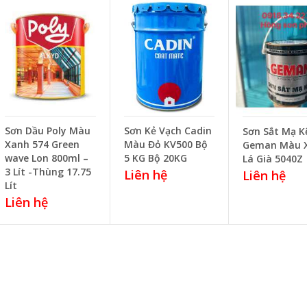
Sơn Dầu Poly Màu
Sơn Kẻ Vạch Cadin
Sơn Sắt Mạ 
Xanh 574 Green
Màu Đỏ KV500 Bộ
Geman Màu 
wave Lon 800ml –
5 KG Bộ 20KG
Lá Già 5040Z
3 Lít -Thùng 17.75
Liên hệ
Liên hệ
Lít
Liên hệ