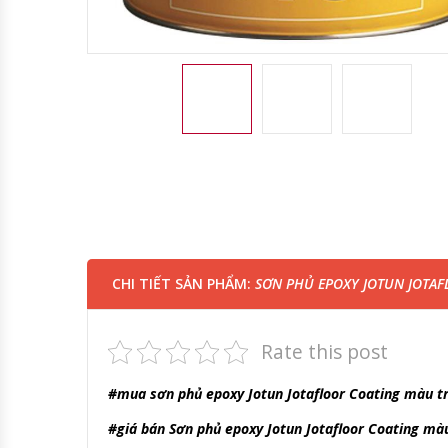
CHI TIẾT SẢN PHẨM:
SƠN PHỦ EPOXY JOTUN JOTA
Rate this post
#mua sơn phủ epoxy Jotun Jotafloor Coating màu t
#giá bán Sơn phủ epoxy Jotun Jotafloor Coating mà