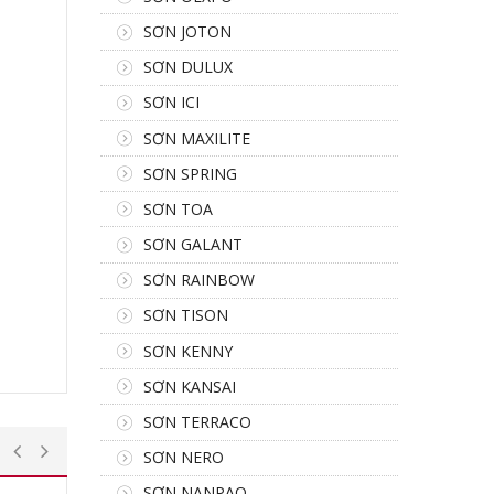
SƠN JOTON
SƠN DULUX
SƠN ICI
SƠN MAXILITE
SƠN SPRING
SƠN TOA
SƠN GALANT
SƠN RAINBOW
SƠN TISON
SƠN KENNY
SƠN KANSAI
SƠN TERRACO
SƠN NERO
SƠN NANPAO