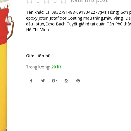
Tên khác: LH:0932791488-0918342277(Ms Hồng)-Sơn 
epoxy Jotun Jotafloor Coating màu trắng,màu vàng...Đại
dầu Jotun,Expo,Bạch Tuyết giá rẻ tại quận Tân Phú thà
Hồ Chí Minh.
Giá: Liên hệ
Trọng lượng:
20 lít