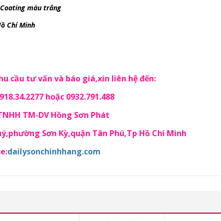
 Coating màu trắng
Hồ Chí Minh
u cầu tư vấn và báo giá,xin liên hệ đến:
18.34.2277 hoặc 0932.791.488
 TNHH TM-DV Hồng Sơn Phát
Quý,phường Sơn Kỳ,quận Tân Phú,Tp Hồ Chí Minh
e:
dailysonchinhhang.com