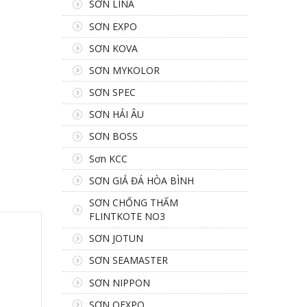
SƠN LINA
SƠN EXPO
SƠN KOVA
SƠN MYKOLOR
SƠN SPEC
SƠN HẢI ÂU
SƠN BOSS
Sơn KCC
SƠN GIẢ ĐÁ HÒA BÌNH
SƠN CHỐNG THẤM
FLINTKOTE NO3
SƠN JOTUN
SƠN SEAMASTER
SƠN NIPPON
SƠN OEXPO