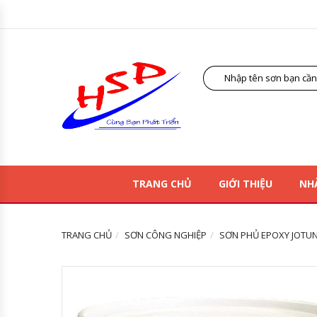
TRANG CHỦ
GIỚI THIỆU
NH
TRANG CHỦ
SƠN CÔNG NGHIỆP
SƠN PHỦ EPOXY JOTU