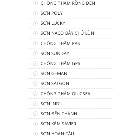
CHỐNG THẤM RỒNG ĐEN
SƠN POLY
SƠN LUCKY
SƠN NACO BẢY CHÚ LÙN
CHỐNG THẤM PAS
SƠN SUNDAY
CHỐNG THẤM GPS
SƠN GEMAN
SƠN SÀI GÒN
CHỐNG THẤM QUICSEAL
SƠN INDU
SƠN BẾN THÀNH
SƠN KẼM SAVIER
SƠN HOÀN CẦU