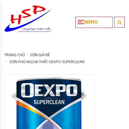
MENU
TRANG CHỦ
SƠN GIÁ RẺ
SƠN PHỦ NGOẠI THẤT OEXPO SUPERCLEAN