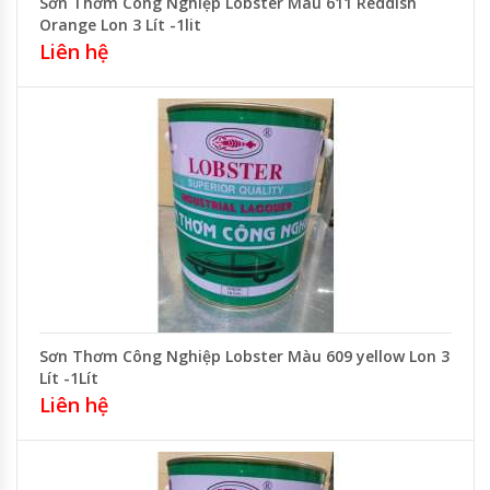
Sơn Thơm Công Nghiệp Lobster Màu 611 Reddish
Orange Lon 3 Lít -1lit
Liên hệ
Sơn Thơm Công Nghiệp Lobster Màu 609 yellow Lon 3
Lít -1Lít
Liên hệ