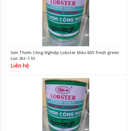
Sơn Thơm Công Nghiệp Lobster Màu 605 fresh green
Lon 3lit-1 lít
Liên hệ