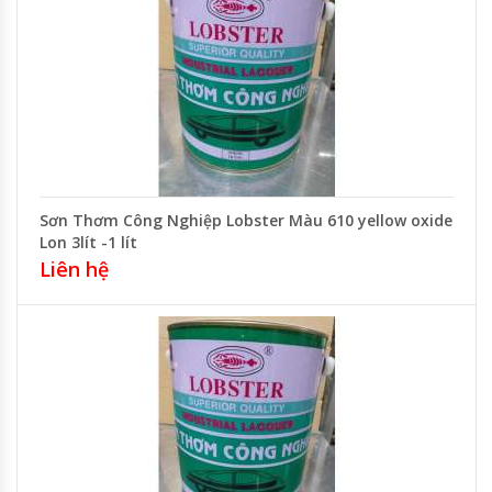
Sơn Thơm Công Nghiệp Lobster Màu 610 yellow oxide
Lon 3lít -1 lít
Liên hệ