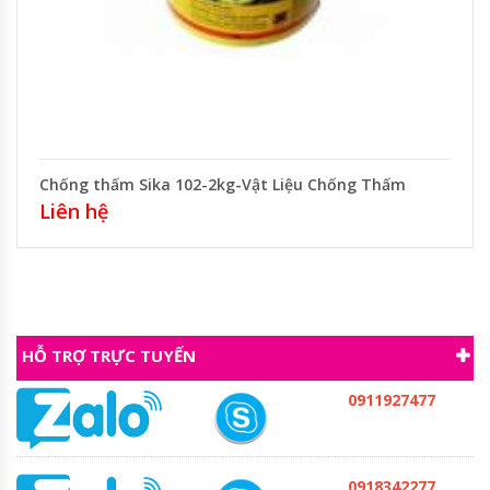
Chống thấm Sika 102-2kg-Vật Liệu Chống Thấm
Liên hệ
HỖ TRỢ TRỰC TUYẾN
0911927477
0918342277