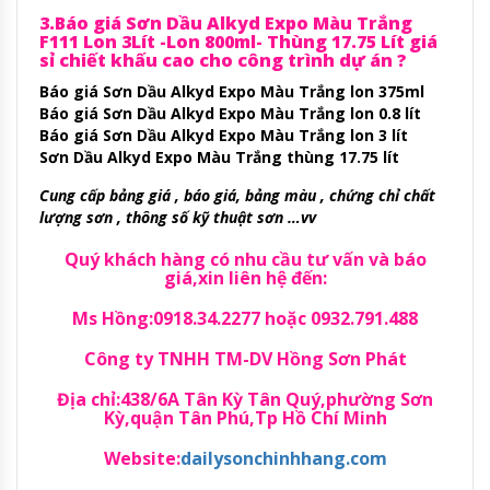
3.Báo giá Sơn Dầu Alkyd Expo Màu Trắng
F111 Lon 3Lít -Lon 800ml- Thùng 17.75 Lít giá
sỉ chiết khấu cao cho công trình dự án ?
Báo giá Sơn Dầu Alkyd Expo Màu Trắng lon 375ml
Báo giá Sơn Dầu Alkyd Expo Màu Trắng lon 0.8 lít
Báo giá Sơn Dầu Alkyd Expo Màu Trắng lon 3 lít
Sơn Dầu Alkyd Expo Màu Trắng thùng 17.75 lít
Cung cấp bảng giá , báo giá, bảng màu , chứng chỉ chất
lượng sơn , thông số kỹ thuật sơn …vv
Quý khách hàng có nhu cầu tư vấn và báo
giá,xin liên hệ đến:
Ms Hồng:0918.34.2277 hoặc 0932.791.488
Công ty TNHH TM-DV Hồng Sơn Phát
Địa chỉ:438/6A Tân Kỳ Tân Quý,phường Sơn
Kỳ,quận Tân Phú,Tp Hồ Chí Minh
Website:
dailysonchinhhang.com