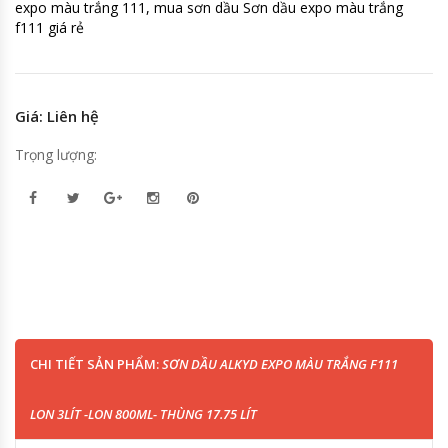
expo màu trắng 111, mua sơn dầu Sơn dầu expo màu trắng
f111 giá rẻ
Giá: Liên hệ
Trọng lượng:
CHI TIẾT SẢN PHẨM:
SƠN DẦU ALKYD EXPO MÀU TRẮNG F111
LON 3LÍT -LON 800ML- THÙNG 17.75 LÍT