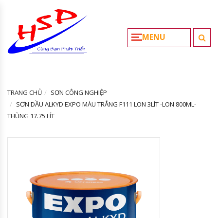
MENU
TRANG CHỦ
SƠN CÔNG NGHIỆP
SƠN DẦU ALKYD EXPO MÀU TRẮNG F111 LON 3LÍT -LON 800ML-
THÙNG 17.75 LÍT