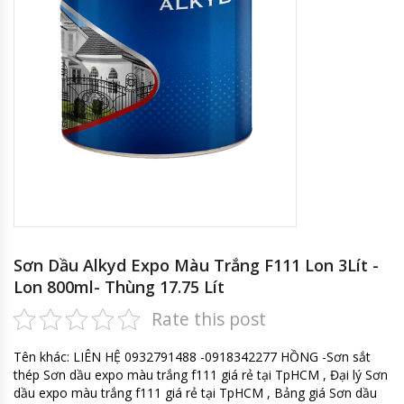
Sơn Dầu Alkyd Expo Màu Trắng F111 Lon 3Lít -
Lon 800ml- Thùng 17.75 Lít
Rate this post
Tên khác: LIÊN HỆ 0932791488 -0918342277 HỒNG -Sơn sắt
thép Sơn dầu expo màu trắng f111 giá rẻ tại TpHCM , Đại lý Sơn
dầu expo màu trắng f111 giá rẻ tại TpHCM , Bảng giá Sơn dầu